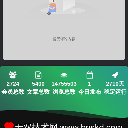
暂无评论内容
2724
5400
14755503
1
2710天
会员总数
文章总数
浏览总数
今日发布
稳定运行
无双技术网 www.bnskd.com