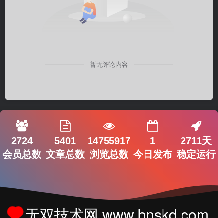
暂无评论内容
2724
5401
14755917
1
2711天
会员总数
文章总数
浏览总数
今日发布
稳定运行
无双技术网 www.bnskd.com