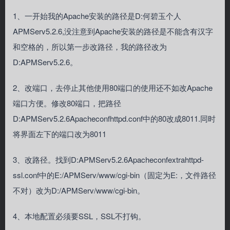
1、一开始我的Apache安装的路径是D:何碧玉个人
APMServ5.2.6,没注意到Apache安装的路径是不能含有汉字
和空格的，所以第一步改路径，我的路径改为
D:APMServ5.2.6。
2、改端口，去停止其他使用80端口的使用还不如改Apache
端口方便。修改80端口，把路径
D:APMServ5.2.6Apacheconfhttpd.conf中的80改成8011.同时
将界面左下的端口改为8011
3、改路径。找到D:APMServ5.2.6Apacheconfextrahttpd-
ssl.conf中的E:/APMServ/www/cgi-bin（固定为E:，文件路径
不对）改为D:/APMServ/www/cgi-bin。
4、本地配置必须要SSL，SSL不打钩。