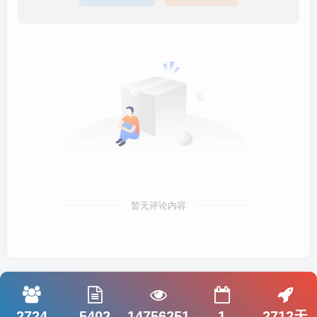
暂无评论内容
2724
5402
14756251
1
2712天