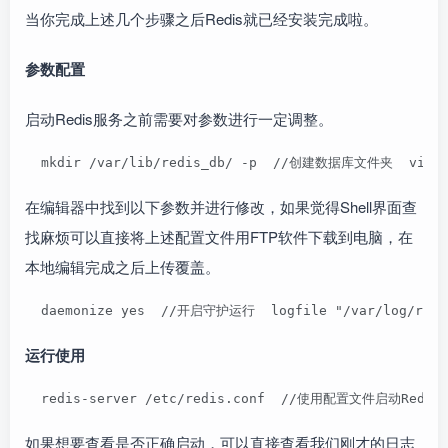
当你完成上述几个步骤之后Redis就已经安装完成啦。
参数配置
启动Redis服务之前需要对参数进行一定调整。
  mkdir /var/lib/redis_db/ -p  //创建数据库文件夹  vim 
在编辑器中找到以下参数并进行修改，如果觉得Shell界面查
找麻烦可以直接将上述配置文件用FTP软件下载到电脑，在
本地编辑完成之后上传覆盖。
  daemonize yes  //开启守护运行  logfile "/var/log/re
运行使用
  redis-server /etc/redis.conf  //使用配置文件启动Redis
如果想要查看是否正确启动，可以直接查看我们刚才的日志