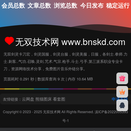
会员总数
文章总数
浏览总数
今日发布
稳定运行
无双技术网 www.bnskd.com
无双剑灵卡刀宏，剑灵国服，剑灵台服，剑灵美服，日服，各剑士.拳师.力
士.刺客..气功.召唤.灵剑.咒术.气宗.枪手.斗士.弓手.第三派系职业专业卡
刀，资源网络技术分享，免费图片音乐外链分享。
页面耗时 0.291 秒 | 数据库查询 9 次 | 内存 10.64 MB
云网盘
熊猫图床
看套图
申请友链
友情链接：
Copyright © 2023 - 2025
无双技术网
All Rights Reserved.
滇ICP备2022005393
号-1