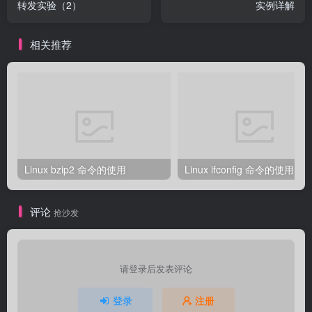
转发实验（2）
实例详解
相关推荐
Linux bzip2 命令的使用
Linux ifconfig 命令的使用
评论
抢沙发
请登录后发表评论
登录
注册