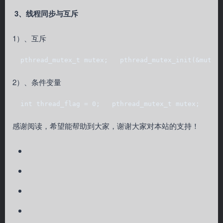
3、线程同步与互斥
1）、互斥
  pthread_mutex_t mutex;   pthread_mutex_init(&mute
2）、条件变量
  int thread_flag = 0;   pthread_mutex_t mutex;   pt
感谢阅读，希望能帮助到大家，谢谢大家对本站的支持！