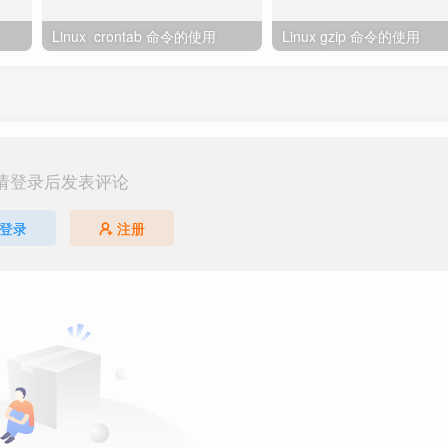
Linux crontab 命令的使用
Linux gzip 命令的使用
请登录后发表评论
登录
注册