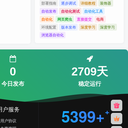
部署指南
逐步调试
详细教程
装饰器
自动发布
自动化测试
自动化工具
自动化
网页爬虫
直接提交
电商
环境配置
版本发布
深度学习
深度学习
浏览器自动化
0
2709天
今日发布
稳定运行
用户服务
5399+
用户协议