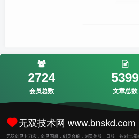
2724
5399
会员总数
文章总数
无双技术网 www.bnskd.com
无双剑灵卡刀宏，剑灵国服，剑灵台服，剑灵美服，日服，各剑士.拳