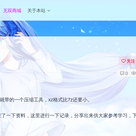
无双商城
关于本站
关注
0
认就带的一个压缩工具，xz格式比7z还要小。
式。查了一下资料，这里进行一下记录，分享出来供大家参考学习，