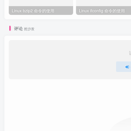
Linux bzip2 命令的使用
Linux ifconfig 命令的使用
评论
抢沙发