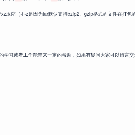
z压缩（-f -z是因为tar默认支持bzip2、gzip格式的文件在打
的学习或者工作能带来一定的帮助，如果有疑问大家可以留言交