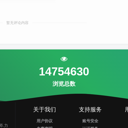
暂无评论内容
14754630
浏览总数
关于我们
支持服务
用户协议
账号安全
师.力