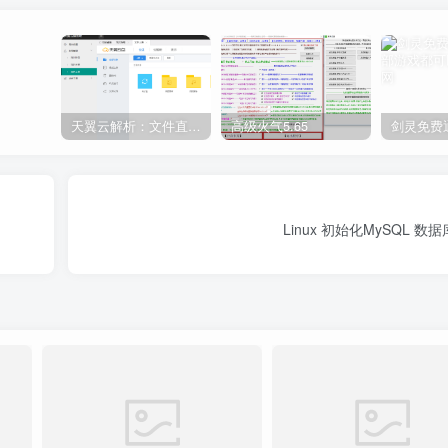
天翼云解析：文件直链获取源码
高级火气5.65
Linux 初始化MySQL 