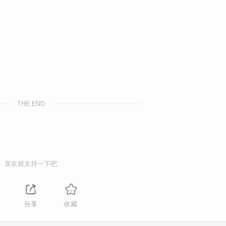
THE END
喜欢就支持一下吧
分享
收藏