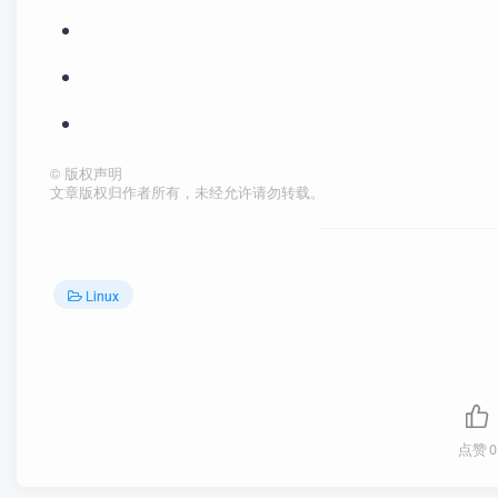
©
版权声明
文章版权归作者所有，未经允许请勿转载。
Linux
点赞
0