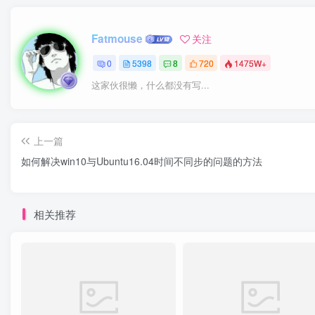
Fatmouse
关注
0
5398
8
720
1475W+
这家伙很懒，什么都没有写...
上一篇
如何解决win10与Ubuntu16.04时间不同步的问题的方法
相关推荐