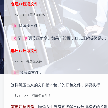
创建xz压缩文件
  xz -z 待压缩文件名
保留原文件；
-k
至
调节压缩率。如果不设置，默认压缩等级是6；
-0
-9
解压xz压缩文件
  xz -d 待解压文件
保留原文件；
-k
这样解压出来的文件是tar格式的打包文件，需要执行：
  tar -xvf 待解包文件名
需要注意的是：
tar命令中没有直接解压xz压缩格式的参