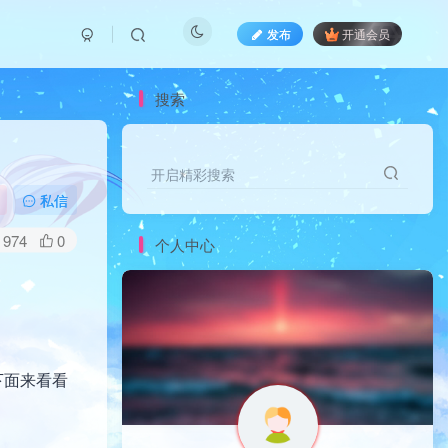
发布
开通会员
搜索
开启精彩搜索
私信
974
0
个人中心
下面来看看