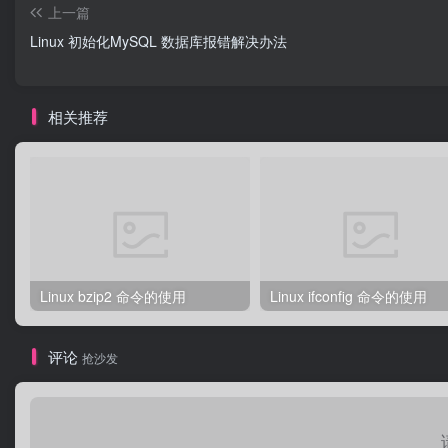
上一篇
Linux 初始化MySQL 数据库报错解决办法
相关推荐
Linux bzip2 命令的使用
Linux ifconfig 命令的使用
评论
抢沙发