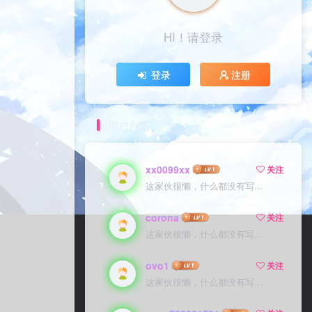
HI！请登录
登录
注册
用户列表
xx0099xx
关注
这家伙很懒，什么都没有写...
corona
关注
这家伙很懒，什么都没有写...
ovo1
关注
这家伙很懒，什么都没有写...