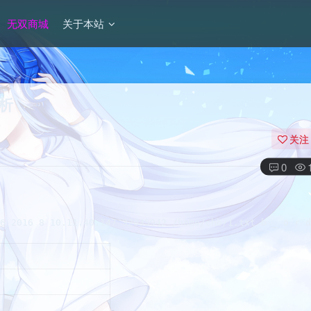
无双商城
关于本站
解析
关注
0
2016 8 10.11.40.147 32035942 /home/chb/1.txt b _ o r d