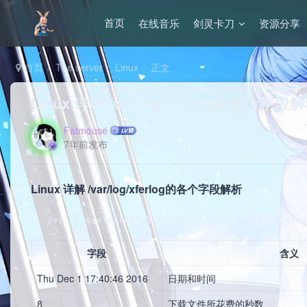
在线音乐
剑灵卡刀
资源分享
首页
首页
The server
Linux
正文
Linux 详解 /var/log/xferlog的各个字段
Fatmouse
7年前发布
Linux 详解 /var/log/xferlog的各个字段解析
   /var/log/xferlog的各个字段解析   Thu Dec 1 17:40:46 
字段
含义
Thu Dec 1 17:40:46 2016
日期和时间
8
下载文件所花费的秒数