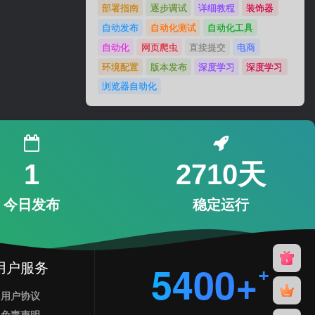
部署指南
逐步调试
详细教程
装饰器
自动发布
自动化测试
自动化工具
自动化
网页爬虫
直接提交
电商
环境配置
版本发布
深度学习
深度学习
浏览器自动化
1
2710天
今日发布
稳定运行
用户服务
5400+
用户协议
免责声明