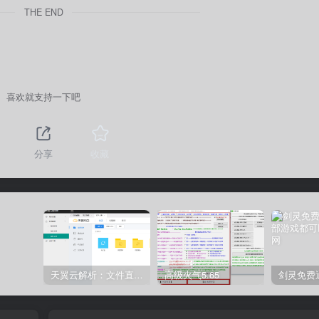
THE END
喜欢就支持一下吧
分享
收藏
天翼云解析：文件直链获取源码
高级火气5.65