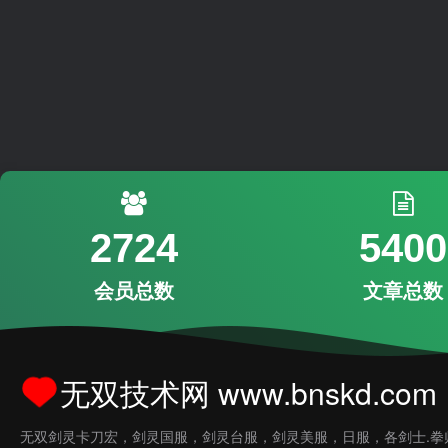
2724
5400
会员总数
文章总数
无双技术网 www.bnskd.com
无双剑灵卡刀宏，剑灵国服，剑灵台服，剑灵美服，日服，各剑士.拳