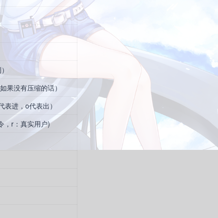
制）
”（如果没有压缩的话）
代表进，o代表出）
令，r：真实用户)