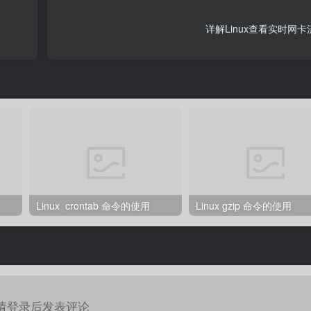
详解Linux查看实时网
Linux crontab 命令的使用
Linux gzip 命令的使用
请登录后发表评论