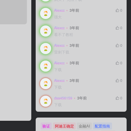
Alexcc
3年前
0
强大
Alexcc
3年前
0
看不了教程
Alexcc
3年前
0
雷刺下载
Alexcc
3年前
0
下载
Alexcc
3年前
0
下载
dsa456159
3年前
0
下载
验证
阿迪王确定
金融AI
配置指南