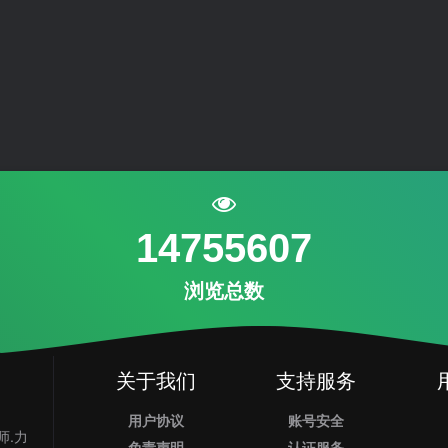
14755607
浏览总数
关于我们
支持服务
用户协议
账号安全
师.力
免责声明
认证服务