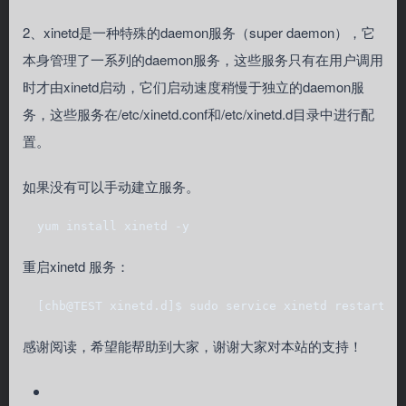
2、xinetd是一种特殊的daemon服务（super daemon），它
本身管理了一系列的daemon服务，这些服务只有在用户调用
时才由xinetd启动，它们启动速度稍慢于独立的daemon服
务，这些服务在/etc/xinetd.conf和/etc/xinetd.d目录中进行配
置。
如果没有可以手动建立服务。
  yum install xinetd -y
重启xinetd 服务：
  [chb@TEST xinetd.d]$ sudo service xinetd restart  
感谢阅读，希望能帮助到大家，谢谢大家对本站的支持！