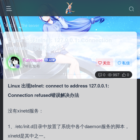
首页
The server
Linux
正文
Linux 出现telnet: 127.0.0.1: Connection
refused错误解决办法
Fatmouse
关注
私信
7年前发布
0
997
0
Linux 出现telnet: connect to address 127.0.0.1:
Connection refused错误解决办法
没有xinetd服务：
1、/etc/init.d目录中放置了系统中各个daemon服务的脚本，
xinetd是其中之一。