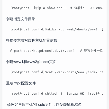
  [root@host ~]$ip a show ens38  # 查看ip   3: ens38: 
创建指定文件目录
  [root@host conf.d]$mkdir -pv /web/vhosts/www1  [ro
根据要求填写虚拟主机配置信息
  # path /etc/httpd/conf.d/vir.conf   # 配置文件全路径  #v
创建www1和www2的index页面
  [root@host conf.d]$cat /web/vhosts/www1/index.html
重载httpd配置文件
  [root@host conf.d]$httpd -t  Syntax OK  [root@host
修改客户端主机的hosts文件，以便能解析域名