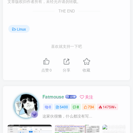
文章版权归作者所有，未经允许请勿转载。
THE END
Linux
喜欢就支持一下吧
点赞
0
分享
收藏
Fatmouse
关注
0
5400
8
734
1475W+
这家伙很懒，什么都没有写...