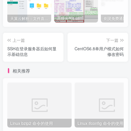
天翼云解析：文件直链获取源码
高级火气5.65
上一篇
下一篇
SSH在登录服务器后如何显
CentOS6.8单用户模式如何
示基础信息
修改密码
相关推荐
Linux bzip2 命令的使用
Linux ifconfig 命令的使用