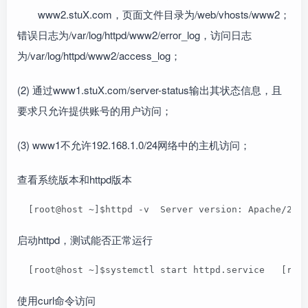
www2.stuX.com，页面文件目录为/web/vhosts/www2；
错误日志为/var/log/httpd/www2/error_log，访问日志
为/var/log/httpd/www2/access_log；
(2) 通过www1.stuX.com/server-status输出其状态信息，且
要求只允许提供账号的用户访问；
(3) www1不允许192.168.1.0/24网络中的主机访问；
查看系统版本和httpd版本
  [root@host ~]$httpd -v  Server version: Apache/2.4
启动httpd，测试能否正常运行
  [root@host ~]$systemctl start httpd.service   [roo
使用curl命令访问