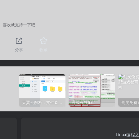
喜欢就支持一下吧
分享
收藏
天翼云解析：文件直链获取源码
高级火气5.65
Linux编程