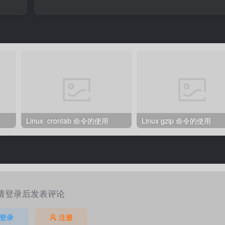
Linux crontab 命令的使用
Linux gzip 命令的使用
请登录后发表评论
登录
注册