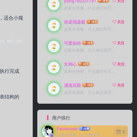
yang760231791
yang760231791
关注
关注
这家伙很懒，什么都没有写...
这家伙很懒，什么都没有写...
理，适合小规
你是我是眼
你是我是眼
关注
关注
这家伙很懒，什么都没有写...
这家伙很懒，什么都没有写...
se GET_UP:        GetUp(); //具体调用的函数        state = GO_
可爱如你
可爱如你
关注
关注
这家伙很懒，什么都没有写...
这家伙很懒，什么都没有写...
女神心
女神心
关注
关注
执行完成
这家伙很懒，什么都没有写...
这家伙很懒，什么都没有写...
凄迷双眼
凄迷双眼
关注
关注
这家伙很懒，什么都没有写...
这家伙很懒，什么都没有写...
表结构的
用户排行
Fatmouse
Fatmouse
5
5
这家伙很懒，什么都没有写...
这家伙很懒，什么都没有写...