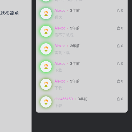
Alexcc
Alexcc
3年前
3年前
0
0
展就很简单
强大
强大
Alexcc
Alexcc
3年前
3年前
0
0
看不了教程
看不了教程
Alexcc
Alexcc
3年前
3年前
0
0
雷刺下载
雷刺下载
Alexcc
Alexcc
3年前
3年前
0
0
下载
下载
Alexcc
Alexcc
3年前
3年前
0
0
下载
下载
dsa456159
dsa456159
3年前
3年前
0
0
下载
下载