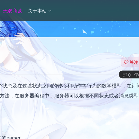
无双商城
关于本站
关注
0
SM，表示有限个状态及在这些状态之间的转移和动作等行为的数学模型，在
程方法，在服务器编程中，服务器可以根据不同状态或者消息类型
parser，