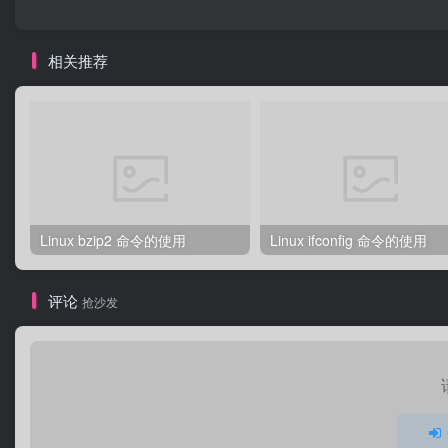
相关推荐
Linux bzip2 命令的使用
Linux ifconfig 命令的使用
评论
抢沙发