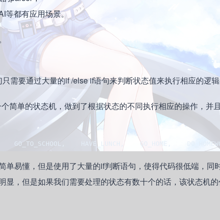
AI等都有应用场景。
。
我们只需要通过大量的if /else if语句来判断状态值来执行相应的逻
实现了一个简单的状态机，做到了根据状态的不同执行相应的操作，并
O_SCHOOL,    HAVE_LUNCH,    GO_HOME,    DO_HOMEWORK,  
简单易懂，但是使用了大量的if判断语句，使得代码很低端，同
明显，但是如果我们需要处理的状态有数十个的话，该状态机的