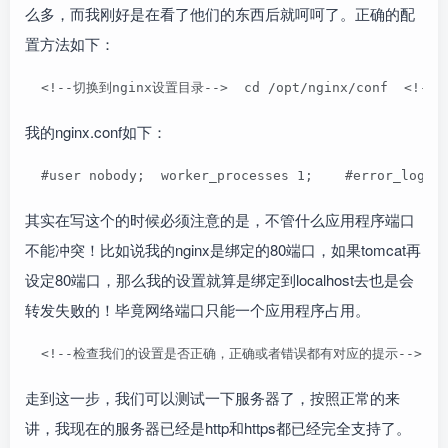
么多，而我刚好是在看了他们的东西后就呵呵了。正确的配
置方法如下：
  <!--切换到nginx设置目录-->  cd /opt/nginx/conf  <!--
我的nginx.conf如下：
  #user nobody;  worker_processes 1;    #error_log l
其实在写这个的时候必须注意的是，不管什么应用程序端口
不能冲突！比如说我的nginx是绑定的80端口，如果tomcat再
设定80端口，那么我的设置就算是绑定到localhost去也是会
转发失败的！毕竟网络端口只能一个应用程序占用。
  <!--检查我们的设置是否正确，正确或者错误都有对应的提示-->  /opt/ngin
走到这一步，我们可以测试一下服务器了，按照正常的来
讲，我现在的服务器已经是http和https都已经完全支持了。