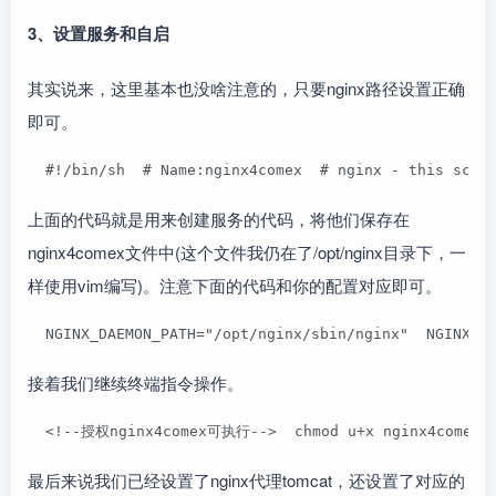
3、设置服务和自启
其实说来，这里基本也没啥注意的，只要nginx路径设置正确
即可。
  #!/bin/sh  # Name:nginx4comex  # nginx - this scri
上面的代码就是用来创建服务的代码，将他们保存在
nginx4comex文件中(这个文件我仍在了/opt/nginx目录下，一
样使用vim编写)。注意下面的代码和你的配置对应即可。
  NGINX_DAEMON_PATH="/opt/nginx/sbin/nginx"  NGINX_C
接着我们继续终端指令操作。
  <!--授权nginx4comex可执行-->  chmod u+x nginx4com
最后来说我们已经设置了nginx代理tomcat，还设置了对应的