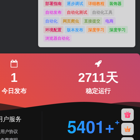
部署指南
逐步调试
详细教程
装饰器
自动发布
自动化测试
自动化工具
自动化
网页爬虫
直接提交
电商
环境配置
版本发布
深度学习
深度学习
浏览器自动化
1
2711天
今日发布
稳定运行
用户服务
5401+
用户协议
免责声明