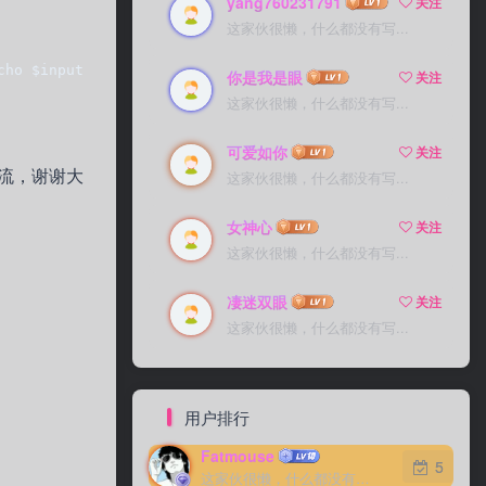
yang760231791
关注
这家伙很懒，什么都没有写...
cho $input_ips | awk -F'-' '{print $1, $2}'`   > EOF   r
你是我是眼
关注
这家伙很懒，什么都没有写...
可爱如你
关注
流，谢谢大
这家伙很懒，什么都没有写...
女神心
关注
这家伙很懒，什么都没有写...
凄迷双眼
关注
这家伙很懒，什么都没有写...
用户排行
Fatmouse
5
这家伙很懒，什么都没有写...