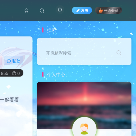
发布
开通会员
搜索
开启精彩搜索
私信
855
0
个人中心
来一起看看