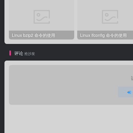
Linux bzip2 命令的使用
Linux ifconfig 命令的使用
评论
抢沙发