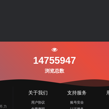
14755947
浏览总数
关于我们
支持服务
用户协议
账号安全
师.力
免责声明
认证服务