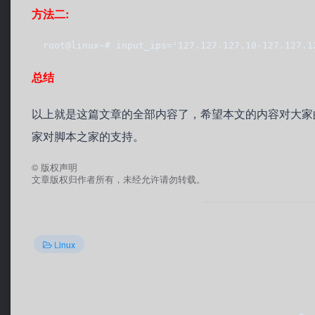
方法二:
  root@linux~# input_ips='127.127.127.10-127.127.1
总结
以上就是这篇文章的全部内容了，希望本文的内容对大家
家对脚本之家的支持。
©
版权声明
文章版权归作者所有，未经允许请勿转载。
Linux