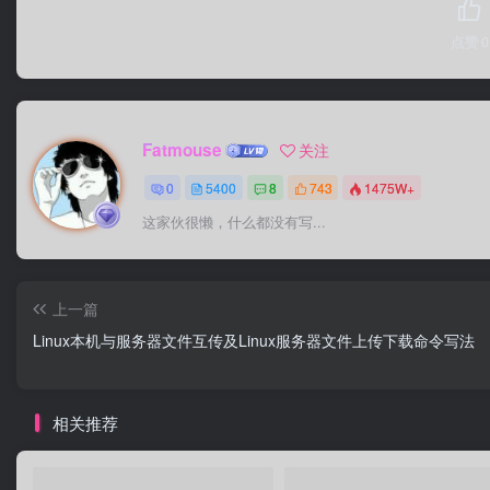
点赞
0
Fatmouse
关注
0
5400
8
743
1475W+
这家伙很懒，什么都没有写...
上一篇
Linux本机与服务器文件互传及Linux服务器文件上传下载命令写法
相关推荐