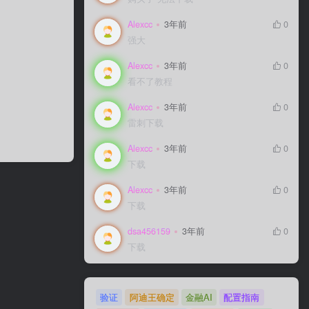
Alexcc
3年前
0
强大
Alexcc
3年前
0
看不了教程
Alexcc
3年前
0
雷刺下载
Alexcc
3年前
0
下载
Alexcc
3年前
0
下载
dsa456159
3年前
0
下载
验证
阿迪王确定
金融AI
配置指南