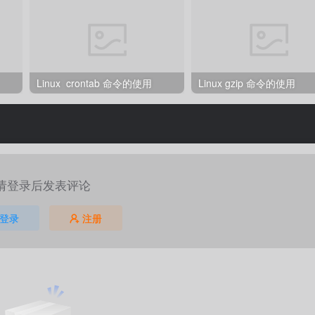
Linux crontab 命令的使用
Linux gzip 命令的使用
请登录后发表评论
登录
注册