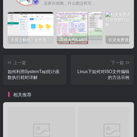
这家伙很懒，什么都没有写...
天翼云解析：文件直链获取源码
高级火气5.65
上一篇
下一篇
如何利用SystemTap统计函
Linux下如何对ISO文件编辑
数执行耗时详解
的方法示例
相关推荐