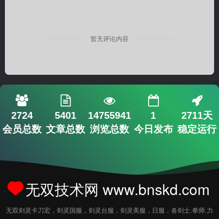
暂无评论内容
2724
5401
14755941
1
2711天
会员总数
文章总数
浏览总数
今日发布
稳定运行
无双技术网 www.bnskd.com
无双剑灵卡刀宏，剑灵国服，剑灵台服，剑灵美服，日服，各剑士.拳师.力