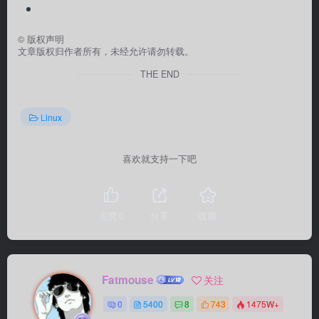
©
版权声明
文章版权归作者所有，未经允许请勿转载。
THE END
Linux
喜欢就支持一下吧
点赞
0
分享
收藏
Fatmouse
关注
0
5400
8
743
1475W+