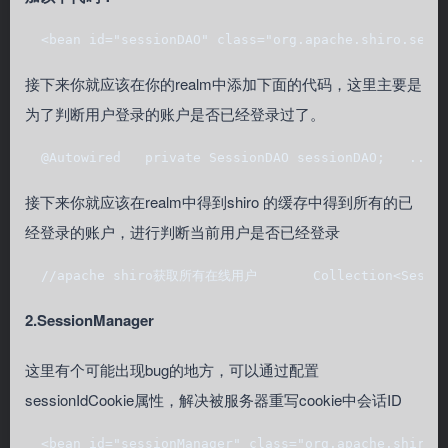
  <bean id="sessionDAO" class="org.apache.shiro.ses
接下来你就应该在你的realm中添加下面的代码，这里主要是
为了判断用户登录的账户是否已经登录过了。
  @Autowired   private SessionDAO sessionDAO;   ....
接下来你就应该在realm中得到shiro 的缓存中得到所有的已
经登录的账户，进行判断当前用户是否已经登录
  //apache shiro获取所有在线用户       Collection<Session>
2.SessionManager
这里有个可能出现bug的地方，可以通过配置
sessionIdCookie属性，解决被服务器重写cookie中会话ID
  <bean id="sessionManager" class="org.apache.shiro.