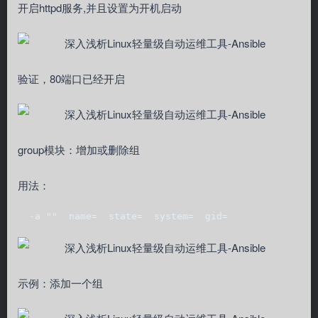
开启httpd服务,并且设置为开机启动
验证，80端口已经开启
group模块：增加或删除组
用法：
  -a ""  name=  state=  system=  gid=
示例：添加一个组