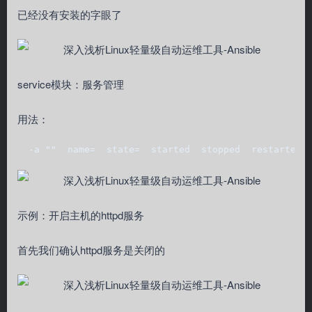
已经没有安装的字眼了
service模块：服务管理
用法：
  -a ""  name=  state=  started  stopped  restarted 
示例：开启主机的httpd服务
首先我们确认httpd服务是关闭的