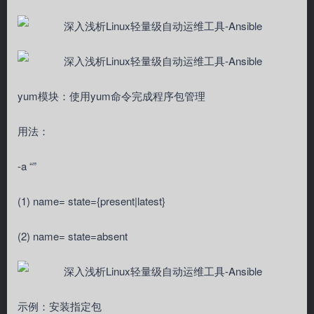
yum模块：使用yum命令完成程序包管理
用法：
-a “”
(1) name= state={present|latest}
(2) name= state=absent
示例：安装指定包