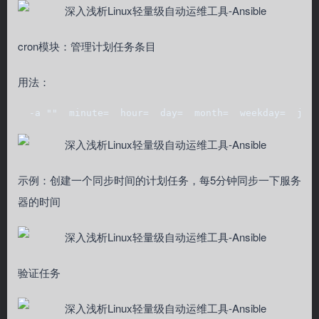
cron模块：管理计划任务条目
用法：
  -a ""  minute=  hour=  day=  month=  weekday=  job
示例：创建一个同步时间的计划任务，每5分钟同步一下服务
器的时间
验证任务