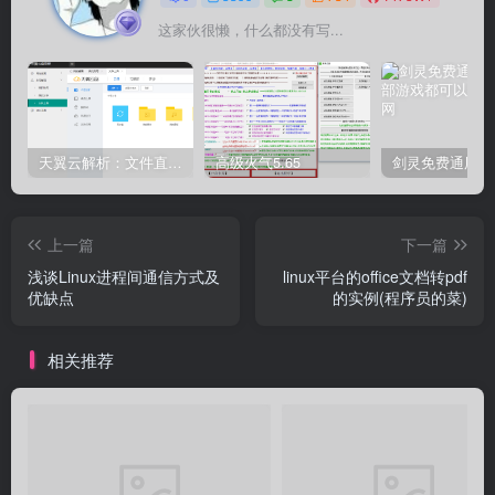
这家伙很懒，什么都没有写...
天翼云解析：文件直链获取源码
高级火气5.65
上一篇
下一篇
浅谈Linux进程间通信方式及
linux平台的office文档转pdf
优缺点
的实例(程序员的菜)
相关推荐