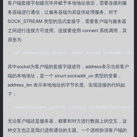
客户端套接字创建完毕并赋予本地地址值后，需要连接到服
务器端进行通信，让服务器端为其提供处理服务。对于
SOCK_STREAM 类型的流式套接字，需要客户端与服务器
之间进行连接方可使用。连接要使用 connect 系统调用，其
原形为
  int connect(int socket, const struct sockaddr *add
其中socket为客户端的套接字描述符，address表示当前客户
端的本地地址，是一个 struct sockaddr_un 类型的变量，
address_len 表示本地地址的字节长度。实现连接的代码如
下：
  connect(client_sockfd, (struct sockaddr*)&client_a
无论客户端还是服务器，都要和对方进行数据上的交互，这
种交互也正是我们进程通信的主题。一个进程扮演客户端的