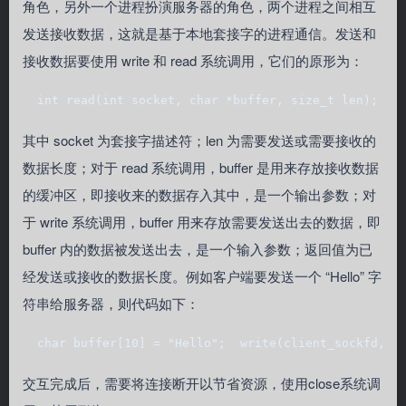
角色，另外一个进程扮演服务器的角色，两个进程之间相互
发送接收数据，这就是基于本地套接字的进程通信。发送和
接收数据要使用 write 和 read 系统调用，它们的原形为：
  int read(int socket, char *buffer, size_t len);  i
其中 socket 为套接字描述符；len 为需要发送或需要接收的
数据长度；对于 read 系统调用，buffer 是用来存放接收数据
的缓冲区，即接收来的数据存入其中，是一个输出参数；对
于 write 系统调用，buffer 用来存放需要发送出去的数据，即
buffer 内的数据被发送出去，是一个输入参数；返回值为已
经发送或接收的数据长度。例如客户端要发送一个 “Hello” 字
符串给服务器，则代码如下：
  char buffer[10] = "Hello";  write(client_sockfd, b
交互完成后，需要将连接断开以节省资源，使用close系统调