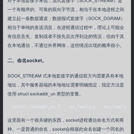
对于本地套接字来说，流式套接字（SOCK_STREAM）是
一个有顺序的、可靠的双向字节流，相当于在本地进程之间
建立起一条数据通道；数据报式套接字（SOCK_DGRAM）
相当于单纯的发送消息，在进程通信过程中，理论上可能会
有信息丢失、复制或者不按先后次序到达的情况，但由于其
在本地通信，不通过外界网络，这些情况出现的概率很小。
二、命名socket。
SOCK_STREAM 式本地套接字的通信双方均需要具有本地
地址，其中服务器端的本地地址需要明确指定，指定方法是
使用 struct sockaddr_un 类型的变量。
  struct sockaddr_un {    sa_family_t   sun_family; 
这里面有一个很关键的东西，socket进程通信命名方式有两
种。一是普通的命名，socket会根据此命名创建一个同名的