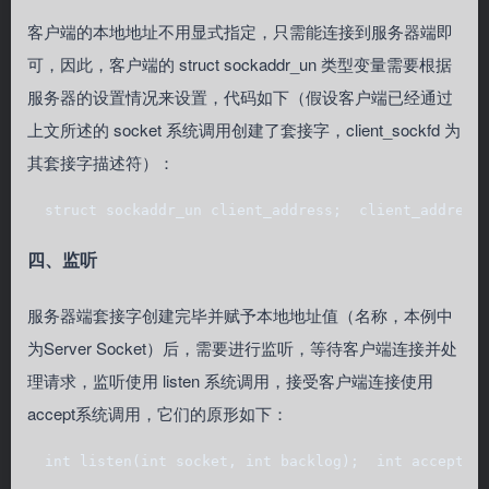
客户端的本地地址不用显式指定，只需能连接到服务器端即
可，因此，客户端的 struct sockaddr_un 类型变量需要根据
服务器的设置情况来设置，代码如下（假设客户端已经通过
上文所述的 socket 系统调用创建了套接字，client_sockfd 为
其套接字描述符）：
  struct sockaddr_un client_address;  client_address
四、监听
服务器端套接字创建完毕并赋予本地地址值（名称，本例中
为Server Socket）后，需要进行监听，等待客户端连接并处
理请求，监听使用 listen 系统调用，接受客户端连接使用
accept系统调用，它们的原形如下：
  int listen(int socket, int backlog);  int accept(i