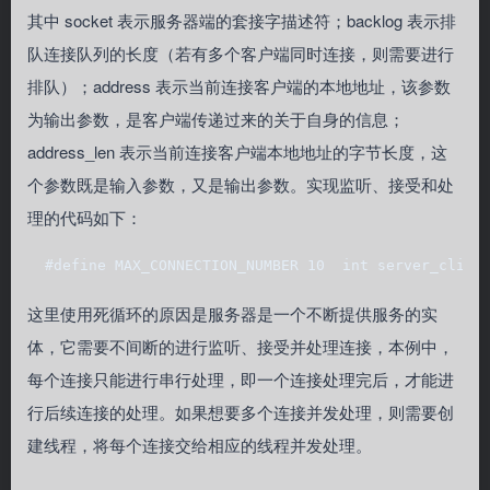
其中 socket 表示服务器端的套接字描述符；backlog 表示排
队连接队列的长度（若有多个客户端同时连接，则需要进行
排队）；address 表示当前连接客户端的本地地址，该参数
为输出参数，是客户端传递过来的关于自身的信息；
address_len 表示当前连接客户端本地地址的字节长度，这
个参数既是输入参数，又是输出参数。实现监听、接受和处
理的代码如下：
  #define MAX_CONNECTION_NUMBER 10  int server_clien
这里使用死循环的原因是服务器是一个不断提供服务的实
体，它需要不间断的进行监听、接受并处理连接，本例中，
每个连接只能进行串行处理，即一个连接处理完后，才能进
行后续连接的处理。如果想要多个连接并发处理，则需要创
建线程，将每个连接交给相应的线程并发处理。