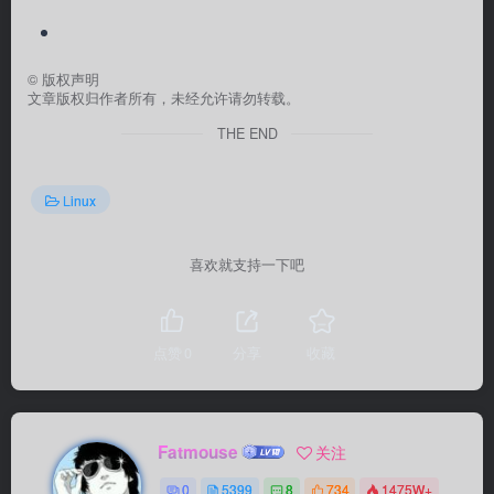
©
版权声明
文章版权归作者所有，未经允许请勿转载。
THE END
Linux
喜欢就支持一下吧
点赞
0
分享
收藏
Fatmouse
关注
0
5399
8
734
1475W+