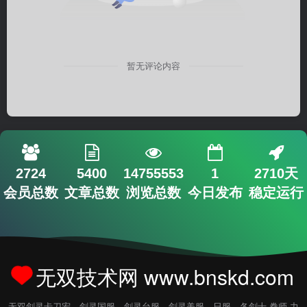
暂无评论内容
2724
5400
14755553
1
2710天
会员总数
文章总数
浏览总数
今日发布
稳定运行
无双技术网 www.bnskd.com
无双剑灵卡刀宏，剑灵国服，剑灵台服，剑灵美服，日服，各剑士.拳师.力