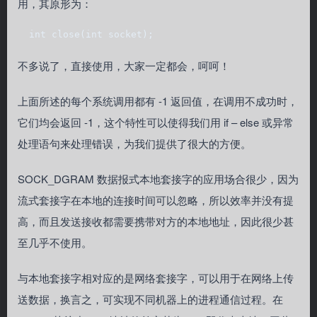
用，其原形为：
  int close(int socket);
不多说了，直接使用，大家一定都会，呵呵！
上面所述的每个系统调用都有 -1 返回值，在调用不成功时，
它们均会返回 -1，这个特性可以使得我们用 if – else 或异常
处理语句来处理错误，为我们提供了很大的方便。
SOCK_DGRAM 数据报式本地套接字的应用场合很少，因为
流式套接字在本地的连接时间可以忽略，所以效率并没有提
高，而且发送接收都需要携带对方的本地地址，因此很少甚
至几乎不使用。
与本地套接字相对应的是网络套接字，可以用于在网络上传
送数据，换言之，可实现不同机器上的进程通信过程。在