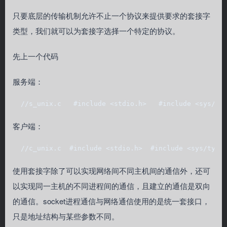
只要底层的传输机制允许不止一个协议来提供要求的套接字
类型，我们就可以为套接字选择一个特定的协议。
先上一个代码
服务端：
  //s_unix.c   #include <stdio.h>   #include <sys/ty
客户端：
  //c_unix.c  #include <stdio.h>  #include <sys/type
使用套接字除了可以实现网络间不同主机间的通信外，还可
以实现同一主机的不同进程间的通信，且建立的通信是双向
的通信。socket进程通信与网络通信使用的是统一套接口，
只是地址结构与某些参数不同。