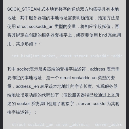
SOCK_STREAM 式本地套接字的通信双方均需要具有本地
地址，其中服务器端的本地地址需要明确指定，指定方法是
使用 struct sockaddr_un 类型的变量，将相应字段赋值，再
将其绑定在创建的服务器套接字上，绑定要使用 bind 系统调
用，其原形如下：
  int bind(int socket, const struct sockaddr *addres
其中 socket表示服务器端的套接字描述符，address 表示需
要绑定的本地地址，是一个 struct sockaddr_un 类型的变
量，address_len 表示该本地地址的字节长度。实现服务器
端地址指定功能的代码如下（假设服务器端已经通过上文所
述的 socket 系统调用创建了套接字，server_sockfd 为其套
接字描述符）：
  struct sockaddr_un server_address;  server_address