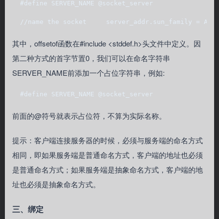
  #define SERVER_NAME @socket_server 
  //name the socket     server_addr.sun_family = AF_
其中，offsetof函数在#include <stddef.h>头文件中定义。因
第二种方式的首字节置0，我们可以在命名字符串
SERVER_NAME前添加一个占位字符串，例如:
  #define SERVER_NAME @socket_server  
前面的@符号就表示占位符，不算为实际名称。
提示：客户端连接服务器的时候，必须与服务端的命名方式
相同，即如果服务端是普通命名方式，客户端的地址也必须
是普通命名方式；如果服务端是抽象命名方式，客户端的地
址也必须是抽象命名方式。
三、绑定