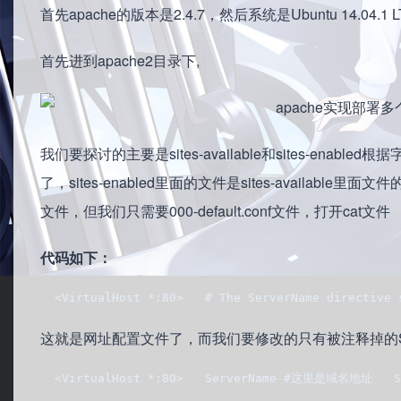
首先apache的版本是2.4.7，然后系统是Ubuntu 14.
首先进到apache2目录下,
我们要探讨的主要是sites-available和sites-e
了，sites-enabled里面的文件是sites-available里面文
文件，但我们只需要000-default.conf文件，打开cat文件
代码如下：
  <VirtualHost *:80>   # The ServerName directive 
这就是网址配置文件了，而我们要修改的只有被注释掉的Serve
  <VirtualHost *:80>   ServerName #这里是域名地址   Ser