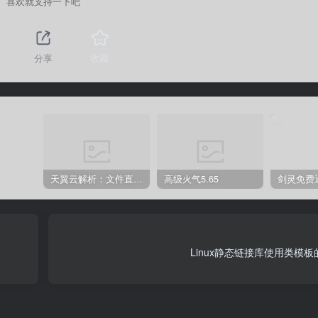
喜欢就支持一下吧
分享
收藏
天翼云解析：文件直链获取源码
高级火气5.65
Linux静态链接库使用类模