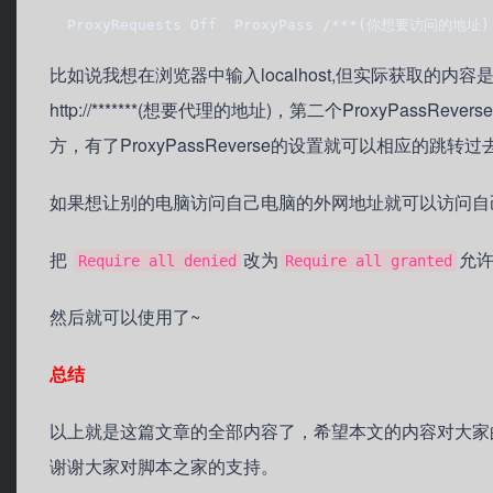
  ProxyRequests Off  ProxyPass /***(你想要访问的地
比如说我想在浏览器中输入localhost,但实际获取的内容是www
http://*******(想要代理的地址)，第二个ProxyP
方，有了ProxyPassReverse的设置就可以相应的跳
如果想让别的电脑访问自己电脑的外网地址就可以访问自己服务
把
改为
允
Require all denied
Require all granted
然后就可以使用了~
总结
以上就是这篇文章的全部内容了，希望本文的内容对大家
谢谢大家对脚本之家的支持。