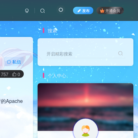
发布
开通会员
搜索
开启精彩搜索
开启精彩搜索
私信
757
0
个人中心
Apache