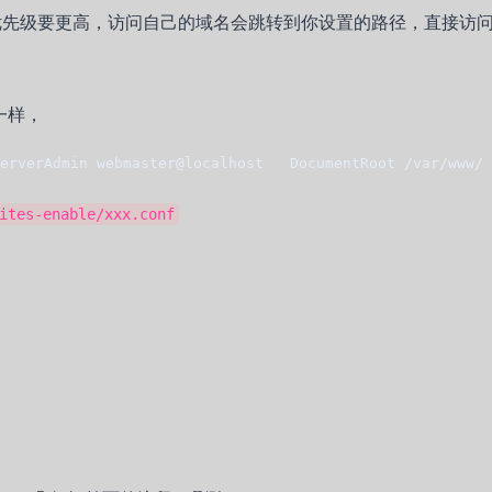
的优先级要更高，访问自己的域名会跳转到你设置的路径，直接访问
一样，
verAdmin webmaster@localhost   DocumentRoot /var/www/ 
ites-enable/xxx.conf