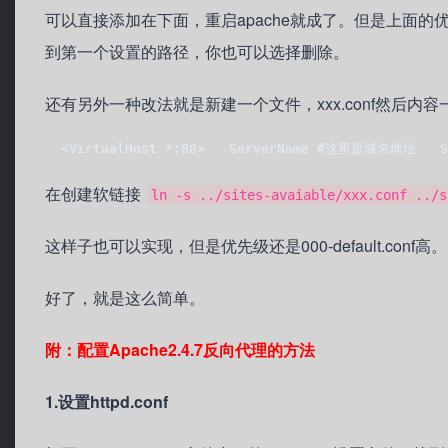
可以直接添加在下面，重启apache就成了。但是上面
到第一个设置的路径，你也可以选择删除。
还有另外一种改法就是新建一个文件，xxx.conf然后内容
  <VirtualHost *:80>   ServerName #这里是域名地址   Ser
在创建软链接
ln -s ../sites-avaiable/xxx.conf ../s
这样子也可以实现，但是优先级还是000-default.conf高。
好了，就是这么简单。
附：配置Apache2.4.7反向代理的方法
1.设置httpd.conf