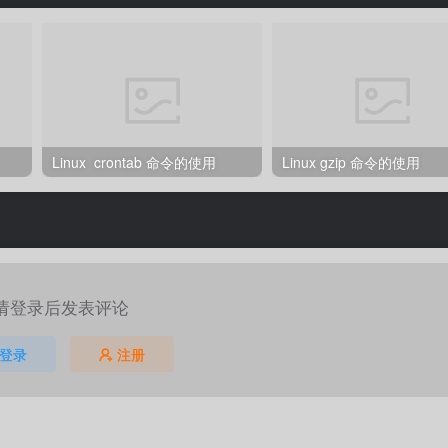
Linux crontab 命令的使用
Linux gzip 命令的使用
请登录后发表评论
登录
注册