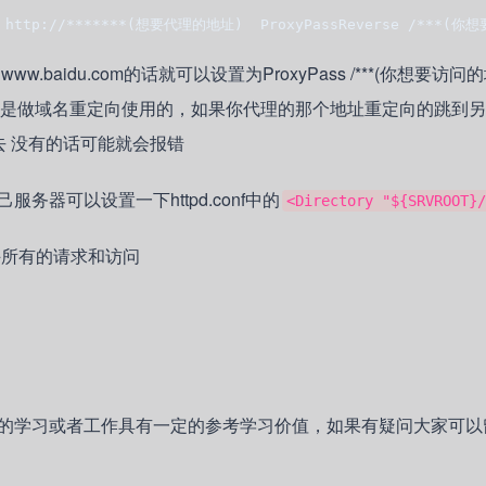
址) http://*******(想要代理的地址)  ProxyPassReverse /***
.baidu.com的话就可以设置为ProxyPass /***(你想要访问
assReverse是做域名重定向使用的，如果你代理的那个地址重定向的跳到
转过去 没有的话可能就会报错
器可以设置一下httpd.conf中的
<Directory "${SRVROOT}/
许所有的请求和访问
的学习或者工作具有一定的参考学习价值，如果有疑问大家可以