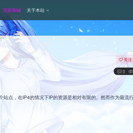
无双商城
关于本站
署多域名）的方法详解
关注
0
站点，在IP4的情况下IP的资源是相对有限的。然而作为最流行的