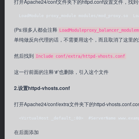
打开Apache24/conf文件夹下的httpd.conf设置文件
  LoadModule proxy_module modules/mod_proxy.so  Lo
(Ps:很多人都会注释
LoadModuleproxy_balancer_modulem
单纯做反向代理的话，不需要用这个，而且取消了这里的注
然后找到
Include conf/extra/httpd-vhosts.conf
这一行前面的注释‘#’也删除，引入这个文件
2.设置httpd-vhosts.conf
打开Apache24/conf/extra文件夹下的httpd-vhosts.conf.c
  <VirtualHost _default_:80>  #ServerName www.exam
在后面添加