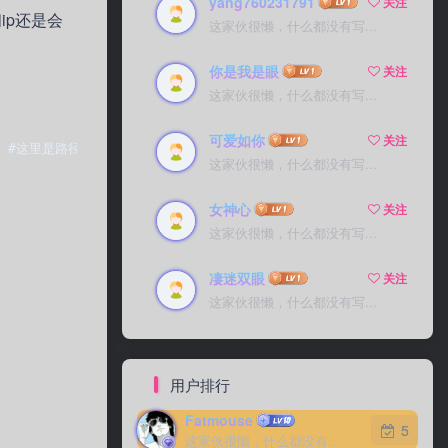
yang760231791
yang760231791
关注
关注
ip还是会
这家伙很懒，什么都没有写...
这家伙很懒，什么都没有写...
你是我是眼
你是我是眼
关注
关注
这家伙很懒，什么都没有写...
这家伙很懒，什么都没有写...
可爱如你
可爱如你
关注
关注
 #这里是路径   ErrorLog ${APACHE_LOG_DIR}/error.log   Custo
这家伙很懒，什么都没有写...
这家伙很懒，什么都没有写...
女神心
女神心
关注
关注
这家伙很懒，什么都没有写...
这家伙很懒，什么都没有写...
凄迷双眼
凄迷双眼
关注
关注
这家伙很懒，什么都没有写...
这家伙很懒，什么都没有写...
用户排行
Fatmouse
Fatmouse
5
5
这家伙很懒，什么都没有写...
这家伙很懒，什么都没有写...