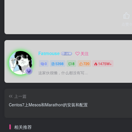
点赞
0
Fatmouse
关注
0
5398
8
720
1475W+
这家伙很懒，什么都没有写...
上一篇
Centos7上Mesos和Marathon的安装和配置
相关推荐