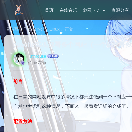
在线音乐
剑灵卡刀
资源分享
首页
首页
The server
Linux
正文
apache实现部署多个网站（一个ip部
Fatmouse
7年前发布
前言
在日常的网站发布中很多情况下都无法做到一个IP对应一个
自然也考虑到这种情况，下面来一起看看详细的介绍吧。
配置方法