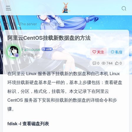
首页
The server
Linux
正文
阿里云CentOS挂载新数据盘的方法
Fatmouse
关注
私信
7年前发布
0
744
0
在阿里云 Linux 服务器下挂载新的数据盘和自己本机 Linux
环境挂载新硬盘基本是一样的，基本上步骤包括：查看硬盘
标识，分区，格式化，挂载等。本文记录下在阿里云
CentOS 服务器下安装和挂载新的数据盘的详细命令和步
骤。
fdisk -l 查看磁盘列表