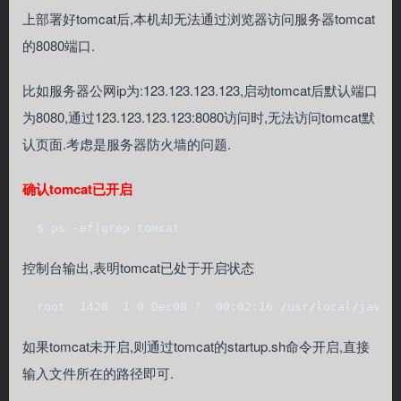
上部署好tomcat后,本机却无法通过浏览器访问服务器tomcat
的8080端口.
比如服务器公网ip为:123.123.123.123,启动tomcat后默认端口
为8080,通过123.123.123.123:8080访问时,无法访问tomcat默
认页面.考虑是服务器防火墙的问题.
确认tomcat已开启
  $ ps -ef|grep tomcat
控制台输出,表明tomcat已处于开启状态
  root  1428  1 0 Dec08 ?  00:02:16 /usr/local/java/
如果tomcat未开启,则通过tomcat的startup.sh命令开启,直接
输入文件所在的路径即可.