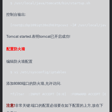
  $ /usr/local/java/tomcat8/bin/startup.sh
控制台输出:
  [root@izbp109iqt20o2h63tpcuvz ~]# /usr/local/java/
Tomcat started.表明tomcat已开启成功!
配置防火墙
编辑防火墙配置
  $ vi /etc/sysconfig/iptables
添加8080端口的防火墙,允许访问.
  *filter  :INPUT ACCEPT [0:0]  :FORWARD ACCEPT [0:0
注意!
非常关键:端口的配置必须要在如下配置的上方,放在下