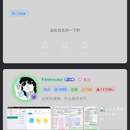
Linux
喜欢就支持一下吧
点赞
0
分享
收藏
Fatmouse
关注
0
5399
8
734
1475W+
这家伙很懒，什么都没有写...