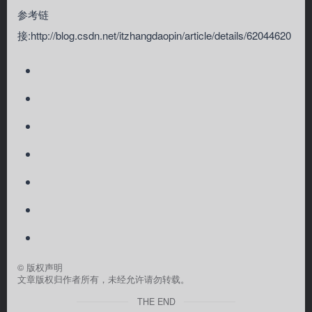
参考链
接:http://blog.csdn.net/itzhangdaopin/article/details/62044620
©
版权声明
文章版权归作者所有，未经允许请勿转载。
THE END