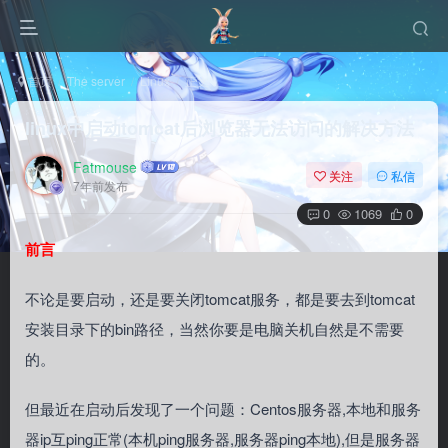
首页
The server
Linux
正文
linux中启动tomcat后浏览器无法访问的解决方法
Fatmouse
关注
私信
7年前发布
0
1069
0
前言
不论是要启动，还是要关闭tomcat服务，都是要去到tomcat
安装目录下的bin路径，当然你要是电脑关机自然是不需要
的。
但最近在启动后发现了一个问题：Centos服务器,本地和服务
器ip互ping正常(本机ping服务器,服务器ping本地),但是服务器