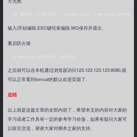
方无效.
  -A INPUT -j REJECT --reject-with icmp-host-prohibi
输入i开始编辑,ESC键结束编辑,WQ保存并退出.
重启防火墙
  $ service iptables restart
之后就可以在本机通过浏览器访问123.123.123.123:8080,就
可以正常看到tomcat的默认欢迎页面了.
总结
以上就是这篇文章的全部内容了，希望本文的内容对大家的
学习或者工作具有一定的参考学习价值，如果有疑问大家可
以留言交流，谢谢大家对脚本之家的支持。