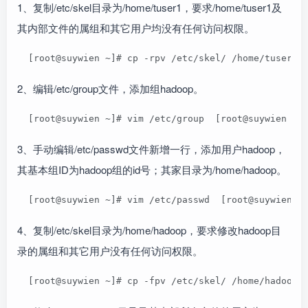
1、复制/etc/skel目录为/home/tuser1，要求/home/tuser1及
其内部文件的属组和其它用户均没有任何访问权限。
  [root@suywien ~]# cp -rpv /etc/skel/ /home/tuser1/
2、编辑/etc/group文件，添加组hadoop。
  [root@suywien ~]# vim /etc/group  [root@suywien ~]
3、手动编辑/etc/passwd文件新增一行，添加用户hadoop，
其基本组ID为hadoop组的id号；其家目录为/home/hadoop。
  [root@suywien ~]# vim /etc/passwd  [root@suywien ~
4、复制/etc/skel目录为/home/hadoop，要求修改hadoop目
录的属组和其它用户没有任何访问权限。
  [root@suywien ~]# cp -fpv /etc/skel/ /home/hadoop 