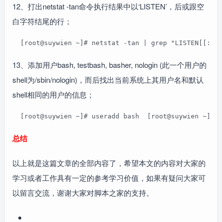
12、打出netstat -tan命令执行结果中以‘LISTEN’，后或跟空
白字符结尾的行；
  [root@suywien ~]# netstat -tan | grep "LISTEN[[:sp
13、添加用户bash, testbash, basher, nologin (此一个用户的
shell为/sbin/nologin)，而后找出当前系统上其用户名和默认
shell相同的用户的信息；
  [root@suywien ~]# useradd bash  [root@suywien ~]# 
总结
以上就是这篇文章的全部内容了，希望本文的内容对大家的
学习或者工作具有一定的参考学习价值，如果有疑问大家可
以留言交流，谢谢大家对脚本之家的支持。