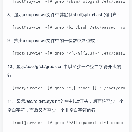
  [root@suywien ~]# grep /sbin/nologin$ /etc/passwd 
8、显示/etc/passwd文件中其默认shell为/bin/bash的用户；
  [root@suywien ~]# grep /bin/bash /etc/passwd  root
9、找出/etc/passwd文件中的一位数或两位数；
  [root@suywien ~]# grep "<[0-9]{2,3}>" /etc/passwd 
10、显示/boot/grub/grub.conf中以至少一个空白字符开头的
行；
  [root@suywien ~]# grep "^[[:space:]]+" /boot/grub2
11、显示/etc/rc.d/rc.sysinit文件中以#开头，后面跟至少一个
空白字符，而后又有至少一个非空白字符的行；
  [root@suywien ~]# grep "^#[[:space:]]+[^[:space:]]