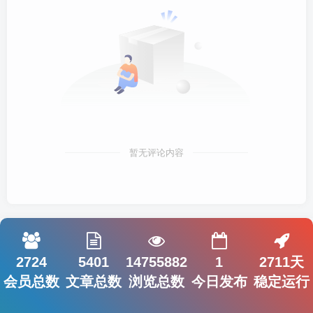
暂无评论内容
2724
5401
14755882
1
2711天
会员总数
文章总数
浏览总数
今日发布
稳定运行