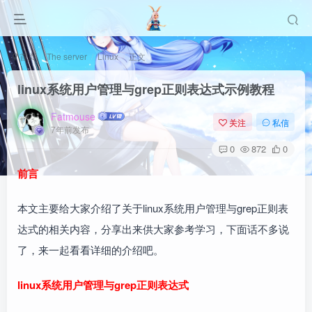
首页
The server
Linux
正文
linux系统用户管理与grep正则表达式示例教程
Fatmouse
关注
私信
7年前发布
0
872
0
前言
本文主要给大家介绍了关于linux系统用户管理与grep正则表
达式的相关内容，分享出来供大家参考学习，下面话不多说
了，来一起看看详细的介绍吧。
linux系统用户管理与grep正则表达式