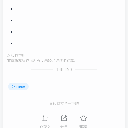
©
版权声明
文章版权归作者所有，未经允许请勿转载。
THE END
Linux
喜欢就支持一下吧
点赞
0
分享
收藏