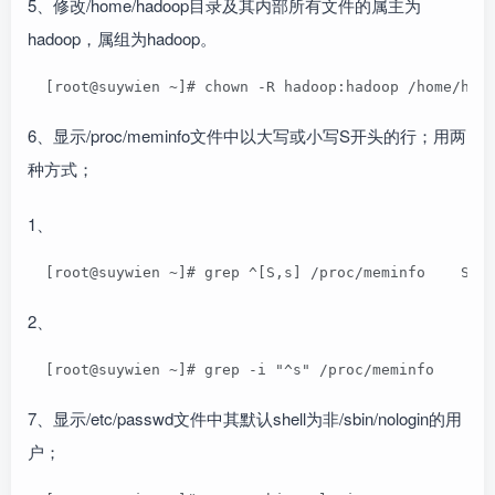
5、修改/home/hadoop目录及其内部所有文件的属主为
hadoop，属组为hadoop。
  [root@suywien ~]# chown -R hadoop:hadoop /home/had
6、显示/proc/meminfo文件中以大写或小写S开头的行；用两
种方式；
1、
  [root@suywien ~]# grep ^[S,s] /proc/meminfo    Swa
2、
  [root@suywien ~]# grep -i "^s" /proc/meminfo    Sw
7、显示/etc/passwd文件中其默认shell为非/sbin/nologin的用
户；