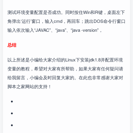
测试环境变量配置是否成功。同时按住Win和R键，桌面左下
角弹出‘运行’窗口，输入cmd，再回车；跳出DOS命令行窗口
输入依次输入“JAVAC”、“java”、“java -version”，
总结
以上所述是小编给大家介绍的Linux下安装jdk1.8并配置环境
变量的教程，希望对大家有所帮助，如果大家有任何疑问请
给我留言，小编会及时回复大家的。在此也非常感谢大家对
脚本之家网站的支持！