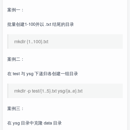
案例一：
批量创建1-100并以 .txt 结尾的目录
mkdir {1..100}.txt
案例二：
在 test 与 ysg 下递归各创建一组目录
mkdir -p test/{1..5}.txt ysg/{a..e}.txt
案例三：
在 ysg 目录中克隆 data 目录