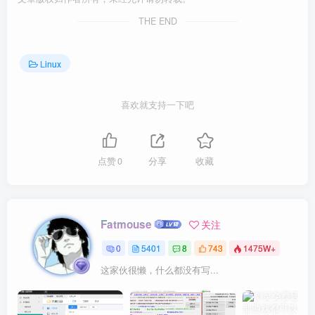
THE END
Linux
喜欢就支持一下吧
点赞
0
分享
收藏
Fatmouse
关注
0
5401
8
743
1475W+
这家伙很懒，什么都没有写...