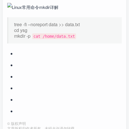
tree -fi –noreport data >> data.txt
cd ysg
mkdir -p
cat /home/data.txt
©
版权声明
文章版权归作者所有，未经允许请勿转载。