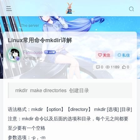
首页
The server
Linux
正文
Linux常用命令mkdir详解
Fatmouse
关注
私信
7年前发布
0
1189
0
mkdir make directories 创建目录
语法格式：mkdir 【option】【directory】 mkdir [选项] [目录]
注意：mkdir 命令以及后面的选项和目录，每个元之间都要
至少要有一个空格
参数选项：-p，-m