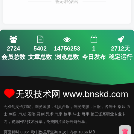
暂无评论内容
2724
5402
14756253
1
2712天
会员总数
文章总数
浏览总数
今日发布
稳定运行
无双技术网 www.bnskd.com
无双剑灵卡刀宏，剑灵国服，剑灵台服，剑灵美服，日服，各剑士.拳师.力
士.刺客..气功.召唤.灵剑.咒术.气宗.枪手.斗士.弓手.第三派系职业专业卡
刀，资源网络技术分享，免费图片音乐外链分享。
页面耗时 0.861 秒 | 数据库查询 9 次 | 内存 10.66 MB