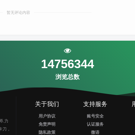
暂无评论内容
14756344
浏览总数
关于我们
支持服务
用户协议
账号安全
师.力
免责声明
认证服务
业卡刀，
隐私政策
微语