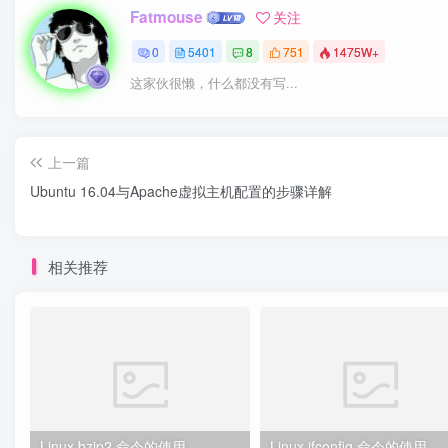
Fatmouse
关注
0
5401
8
751
1475W+
这家伙很懒，什么都没有写...
上一篇
Ubuntu 16.04与Apache虚拟主机配置的步骤详解
相关推荐
Linux bzip2 命令的使用
Linux ifconfig 命令的使用