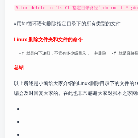
5.for delete in `ls Cl 指定目录路径`;do rm -f * ;do
#用for循环语句删除指定目录下的所有类型的文件
Linux 删除文件夹和文件的命令
  -r 就是向下递归，不管有多少级目录，一并删除  -f 就是直接强行删除，不
总结
以上所述是小编给大家介绍的Linux删除目录下的文件
编会及时回复大家的。在此也非常感谢大家对脚本之家网