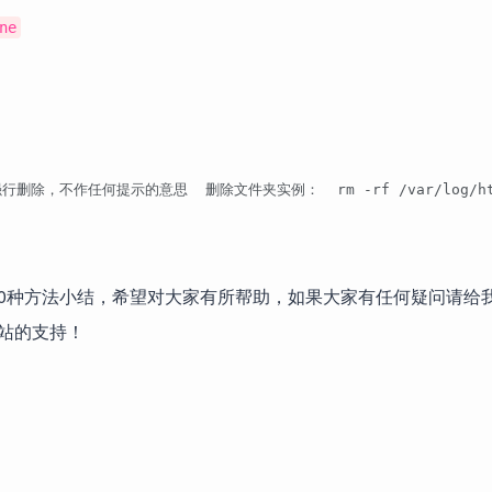
ne
作任何提示的意思  删除文件夹实例：  rm -rf /var/log/httpd/acc
的10种方法小结，希望对大家有所帮助，如果大家有任何疑问请给
站的支持！