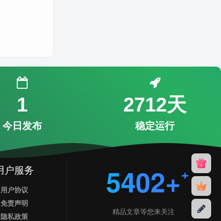
1
2712天
今日发布
稳定运行
用户服务
5402+
用户协议
免责声明
精品文章等您来关注
隐私政策