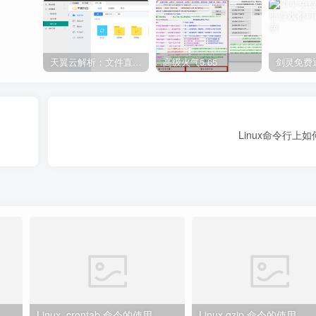
天翼云解析：文件直链获取源码
高级火气5.65
Linux命令行上
Linux crontab 命令的使用
Linux gzip 命令的使用