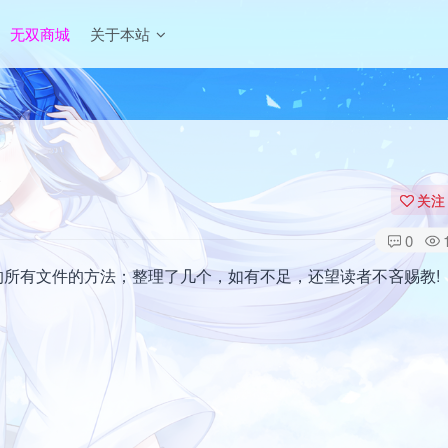
无双商城
关于本站
关注
0
下的所有文件的方法；整理了几个，如有不足，还望读者不吝赐教!