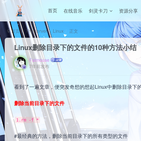
在线音乐
剑灵卡刀
资源分享
首页
首页
The server
Linux
正文
Linux删除目录下的文件的10种方法小结
Fatmouse
7年前发布
看到了一遍文章，便突发奇想的想起Linux中删除目录
删除当前目录下的文件
1.rm -f *
#最经典的方法，删除当前目录下的所有类型的文件