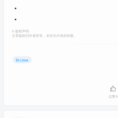
©
版权声明
文章版权归作者所有，未经允许请勿转载。
Linux
点赞
0