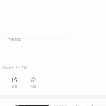
THE END
喜欢就支持一下吧
分享
收藏