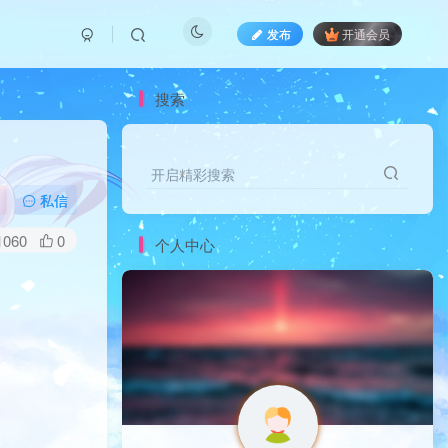
发布
开通会员
搜索
开启精彩搜索
私信
1060
0
个人中心