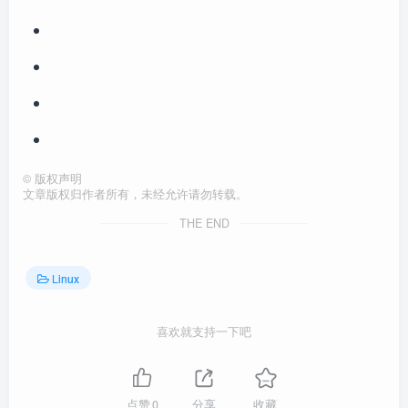
©
版权声明
文章版权归作者所有，未经允许请勿转载。
THE END
Linux
喜欢就支持一下吧
点赞
0
分享
收藏