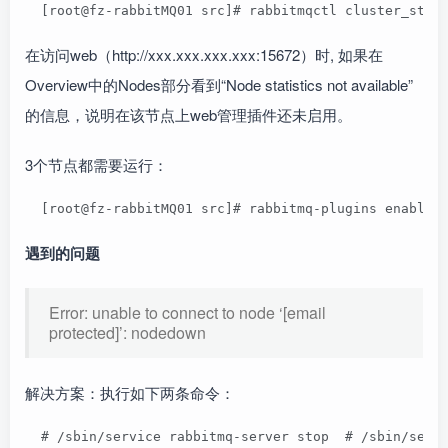
  [root@fz-rabbitMQ01 src]# rabbitmqctl cluster_stat
在访问web（http://xxx.xxx.xxx.xxx:15672）时, 如果在
Overview中的Nodes部分看到“Node statistics not available”
的信息，说明在该节点上web管理插件还未启用。
3个节点都需要运行：
  [root@fz-rabbitMQ01 src]# rabbitmq-plugins enable 
遇到的问题
Error: unable to connect to node ‘[email
protected]’: nodedown
解决方案：执行如下两条命令：
  # /sbin/service rabbitmq-server stop  # /sbin/serv