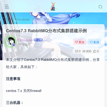
首页
The server
Linux
正文
Centos7.3 RabbitMQ分布式集群搭建示例
Fatmouse
关注
私信
7年前发布
0
830
0
本文介绍了Centos7.3 RabbitMQ分布式集群搭建示例，分享
给大家，具体如下：
注意事项
centos 7.x 关闭firewall
三台机器：