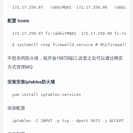
  172.17.250.97   rabbiMQ01  172.17.250.98   rabbiMQ
配置 hosts
  172.17.250.97 fz-rabbitMQ01  172.17.250.99 fz-rabb
  $ systemctl stop firewalld.service # 停止firewall
不想关闭防火墙，就开放15672端口,设置之后可以通过网页
方式管理MQ
安装安装iptables防火墙
  yum install iptables-services
添加配置
  iptables -I INPUT -p tcp --dport 5672 -j ACCEPT  i