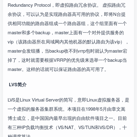
Redundancy Protocol，即虚拟路由冗余协议。 虚拟路由冗
余协议，可以认为是实现路由器高可用的协议，即将N台提
供相同功能的路由器组成一个路由器组，这个组里面有一个
master和多个backup，master上面有一个对外提供服务的
vip（该路由器所在局域网内其他机器的默认路由为该vip），
master会发组播，当backup收不到vrrp包时就认为master宕
掉了，这时就需要根据VRRP的优先级来选举一个backup当
master。这样的话就可以保证路由器的高可用了。
LVS简介
LVS是Linux Virtual Server的简写，意即Linux虚拟服务器，是
一个虚拟的服务器集群系统。本项目在1998年5月由章文嵩
博士成立，是中国国内最早出现的自由软件项目之一。目前
有三种IP负载均衡技术（VS/NAT、VS/TUN和VS/DR），十
种调度算法。