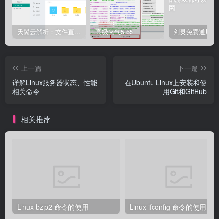
天翼云解析：文件直链获取源码
高级火气5.65
上一篇
下一篇
详解Linux服务器状态、性能
在Ubuntu Linux上安装和使
相关命令
用Git和GitHub
相关推荐
Linux bzip2 命令的使用
Linux ifconfig 命令的使用