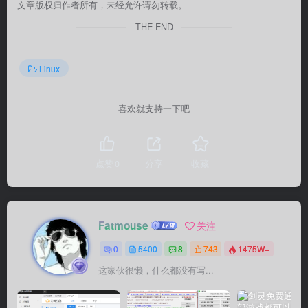
文章版权归作者所有，未经允许请勿转载。
THE END
Linux
喜欢就支持一下吧
点赞
0
分享
收藏
Fatmouse
关注
0
5400
8
743
1475W+
这家伙很懒，什么都没有写...