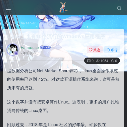
首页
The server
Linux
正文
Linux上也有10个流行的Windows应用程序
Fatmouse
关注
私信
7年前发布
0
1054
0
据数据分析公司Net Market Share声称，Linux桌面操作系统
的使用率已达到了2%。对这款开源操作系统来说，这可是前
所未有的成就。
这个数字并没有把安卓算作Linux。这表明，更多的用户扎堆
涌向传统的Linux桌面。
回顾过去，2018 年是 Linux 社区的好年景。许多仅在