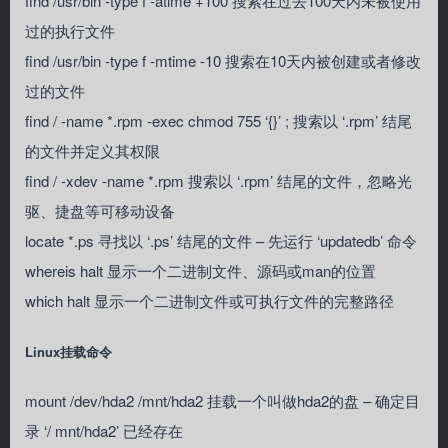
find /usr/bin -type f -atime +100 搜索在过去100天内未被使用
过的执行文件
find /usr/bin -type f -mtime -10 搜索在10天内被创建或者修改
过的文件
find / -name *.rpm -exec chmod 755 ‘{}’ ; 搜索以 ‘.rpm’ 结尾
的文件并定义其权限
find / -xdev -name *.rpm 搜索以 ‘.rpm’ 结尾的文件，忽略光
驱、捷盘等可移动设备
locate *.ps 寻找以 ‘.ps’ 结尾的文件 – 先运行 ‘updatedb’ 命令
whereis halt 显示一个二进制文件、源码或man的位置
which halt 显示一个二进制文件或可执行文件的完整路径
Linux挂载命令
mount /dev/hda2 /mnt/hda2 挂载一个叫做hda2的盘 – 确定目
录 ‘/ mnt/hda2’ 已经存在