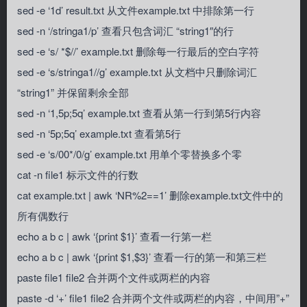
sed -e ‘1d’ result.txt 从文件example.txt 中排除第一行
sed -n ‘/stringa1/p’ 查看只包含词汇 “string1″的行
sed -e ‘s/ *$//’ example.txt 删除每一行最后的空白字符
sed -e ‘s/stringa1//g’ example.txt 从文档中只删除词汇
“string1” 并保留剩余全部
sed -n ‘1,5p;5q’ example.txt 查看从第一行到第5行内容
sed -n ‘5p;5q’ example.txt 查看第5行
sed -e ‘s/00*/0/g’ example.txt 用单个零替换多个零
cat -n file1 标示文件的行数
cat example.txt | awk ‘NR%2==1’ 删除example.txt文件中的
所有偶数行
echo a b c | awk ‘{print $1}’ 查看一行第一栏
echo a b c | awk ‘{print $1,$3}’ 查看一行的第一和第三栏
paste file1 file2 合并两个文件或两栏的内容
paste -d ‘+’ file1 file2 合并两个文件或两栏的内容，中间用”+”