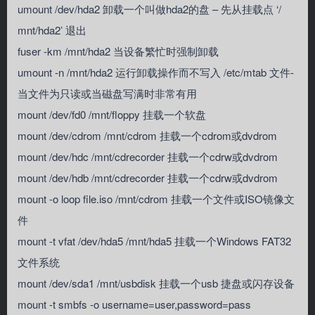
umount /dev/hda2 卸载一个叫做hda2的盘 – 先从挂载点 ‘/
mnt/hda2’ 退出
fuser -km /mnt/hda2 当设备繁忙时强制卸载
umount -n /mnt/hda2 运行卸载操作而不写入 /etc/mtab 文件-
当文件为只读或当磁盘写满时非常有用
mount /dev/fd0 /mnt/floppy 挂载一个软盘
mount /dev/cdrom /mnt/cdrom 挂载一个cdrom或dvdrom
mount /dev/hdc /mnt/cdrecorder 挂载一个cdrw或dvdrom
mount /dev/hdb /mnt/cdrecorder 挂载一个cdrw或dvdrom
mount -o loop file.iso /mnt/cdrom 挂载一个文件或ISO镜像文
件
mount -t vfat /dev/hda5 /mnt/hda5 挂载一个Windows FAT32
文件系统
mount /dev/sda1 /mnt/usbdisk 挂载一个usb 捷盘或闪存设备
mount -t smbfs -o username=user,password=pass