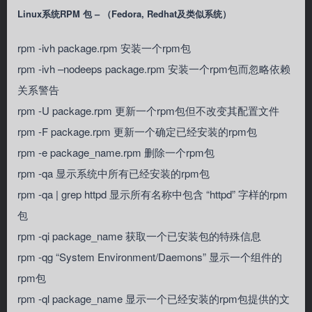
Linux系统RPM 包 – （Fedora, Redhat及类似系统）
rpm -ivh package.rpm 安装一个rpm包
rpm -ivh –nodeeps package.rpm 安装一个rpm包而忽略依赖
关系警告
rpm -U package.rpm 更新一个rpm包但不改变其配置文件
rpm -F package.rpm 更新一个确定已经安装的rpm包
rpm -e package_name.rpm 删除一个rpm包
rpm -qa 显示系统中所有已经安装的rpm包
rpm -qa | grep httpd 显示所有名称中包含 “httpd” 字样的rpm
包
rpm -qi package_name 获取一个已安装包的特殊信息
rpm -qg “System Environment/Daemons” 显示一个组件的
rpm包
rpm -ql package_name 显示一个已经安装的rpm包提供的文