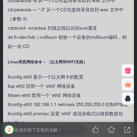
cd-paranoia -B 从一个CD光盘转录音轨到 wav 文件中
cd-paranoia — “-3” 从一个CD光盘转录音轨到 wav 文件中
（参数-3）
cdrecord –scanbus 扫描总线以识别scsi通道
dd if=/dev/hdc | md5sum 校验一个设备的md5sum编码，例
如一张 CD
Linux系统网络命令 – （以太网和WIFI无线）
ifconfig eth0 显示一个以太网卡的配置
ifup eth0 启用一个 ‘eth0’ 网络设备
ifdown eth0 禁用一个 ‘eth0’ 网络设备
ifconfig eth0 192.168.1.1 netmask 255.255.255.0 控制IP地址
ifconfig eth0 promisc 设置 ‘eth0’ 成混杂模式以嗅探数据包
(sniffing)
0
欢迎您留下宝贵的见解！
dhclient eth0 以dhcp模式启用 ‘eth0’