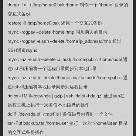
dump -1aj -f /tmp/home0.bak /home 制作一个 ‘/home’ 目录的
交互式备份
restore -if /tmp/home0.bak 还原一个交互式备份
rsync -rogpav –delete /home /tmp 同步两边的目录
rsync -rogpav -e ssh –delete /home ip_address:/tmp 通过
SSH通道rsync
rsync -az -e ssh –delete ip_addr:/home/public /home/local 通
过ssh和压缩将一个远程目录同步到本地目录
rsync -az -e ssh –delete /home/local ip_addr:/home/public 通
过ssh和压缩将本地目录同步到远程目录
dd bs=1M if=/dev/hda | gzip | ssh ‘dd of=hda.gz’ 通过ssh在
远程主机上执行一次备份本地磁盘的操作
dd if=/dev/sda of=/tmp/file1 备份磁盘内容到一个文件
tar -Puf backup.tar /home/user 执行一次对 ‘/home/user’ 目录
的交互式备份操作