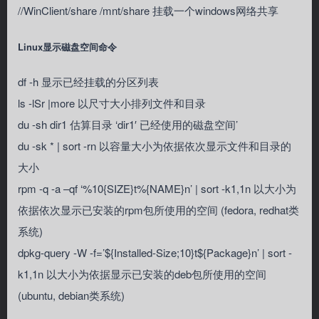
//WinClient/share /mnt/share 挂载一个windows网络共享
Linux显示磁盘空间命令
df -h 显示已经挂载的分区列表
ls -lSr |more 以尺寸大小排列文件和目录
du -sh dir1 估算目录 ‘dir1′ 已经使用的磁盘空间’
du -sk * | sort -rn 以容量大小为依据依次显示文件和目录的
大小
rpm -q -a –qf ‘%10{SIZE}t%{NAME}n’ | sort -k1,1n 以大小为
依据依次显示已安装的rpm包所使用的空间 (fedora, redhat类
系统)
dpkg-query -W -f=’${Installed-Size;10}t${Package}n’ | sort -
k1,1n 以大小为依据显示已安装的deb包所使用的空间
(ubuntu, debian类系统)