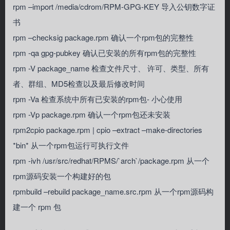
rpm –import /media/cdrom/RPM-GPG-KEY 导入公钥数字证
书
rpm –checksig package.rpm 确认一个rpm包的完整性
rpm -qa gpg-pubkey 确认已安装的所有rpm包的完整性
rpm -V package_name 检查文件尺寸、 许可、类型、所有
者、群组、MD5检查以及最后修改时间
rpm -Va 检查系统中所有已安装的rpm包- 小心使用
rpm -Vp package.rpm 确认一个rpm包还未安装
rpm2cpio package.rpm | cpio –extract –make-directories
*bin* 从一个rpm包运行可执行文件
rpm -ivh /usr/src/redhat/RPMS/`arch`/package.rpm 从一个
rpm源码安装一个构建好的包
rpmbuild –rebuild package_name.src.rpm 从一个rpm源码构
建一个 rpm 包