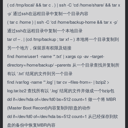
( cd /tmp/local/ && tar c . ) | ssh -C ‘cd /home/share/ && tar x
-p’ 通过ssh在远程目录中复制一个目录内容
( tar c /home ) | ssh -C ‘cd /home/backup-home && tar x -p’
通过ssh在远程目录中复制一个本地目录
tar cf – . | (cd /tmp/backup ; tar xf – ) 本地将一个目录复制到
另一个地方，保留原有权限及链接
find /home/user1 -name ‘*.txt’ | xargs cp -av –target-
directory=/home/backup/ –parents 从一个目录查找并复制所
有以 ‘.txt’ 结尾的文件到另一个目录
find /var/log -name ‘*.log’ | tar cv –files-from=- | bzip2 >
log.tar.bz2 查找所有以 ‘.log’ 结尾的文件并做成一个bzip包
dd if=/dev/hda of=/dev/fd0 bs=512 count=1 做一个将 MBR
(Master Boot Record)内容复制到软盘的动作
dd if=/dev/fd0 of=/dev/hda bs=512 count=1 从已经保存到软
盘的备份中恢复MBR内容