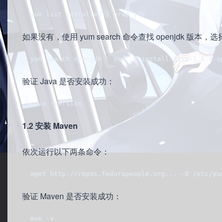
  yum list installed | grep jdk
如果没有，使用 yum search 命令查找 openjdk 版本，
  yum search openjdk   yum -y install java-1.8.0-o
验证 Java 是否安装成功：
  java -version
1.2 安装 Maven
依次运行以下两条命令：
  wget http://repos.fedorapeople.org... -O /etc/yu
验证 Maven 是否安装成功：
  mvn -v