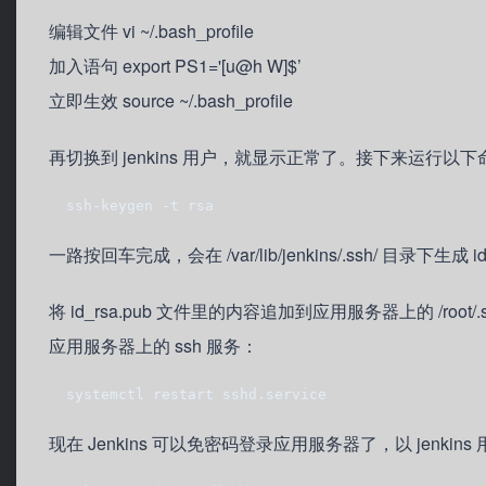
编辑文件 vi ~/.bash_profile
加入语句 export PS1='[u@h W]$’
立即生效 source ~/.bash_profile
再切换到 jenkins 用户，就显示正常了。接下来运行以
  ssh-keygen -t rsa
一路按回车完成，会在 /var/lib/jenkins/.ssh/ 目录下生成 id
将 id_rsa.pub 文件里的内容追加到应用服务器上的 /root/
应用服务器上的 ssh 服务：
  systemctl restart sshd.service
现在 Jenkins 可以免密码登录应用服务器了，以 jenk