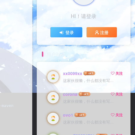
HI！请登录
登录
注册
用户列表
xx0099xx
关注
这家伙很懒，什么都没有写...
corona
关注
这家伙很懒，什么都没有写...
-maven  
ovo1
关注
这家伙很懒，什么都没有写...