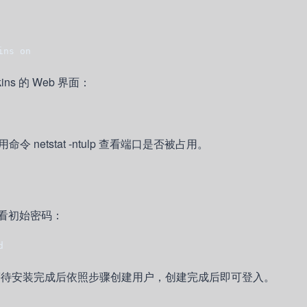
ins on
ns 的 Web 界面：
etstat -ntulp 查看端口是否被占用。
查看初始密码：
d
等待安装完成后依照步骤创建用户，创建完成后即可登入。