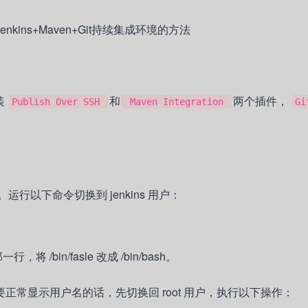
装
和
两个插件，
Publish Over SSH
Maven Integration
Gi
运行以下命令切换到 jenkins 用户：
，将 /bin/fasle 改成 /bin/bash。
想要正常显示用户名的话，先切换回 root 用户，执行以下操作：