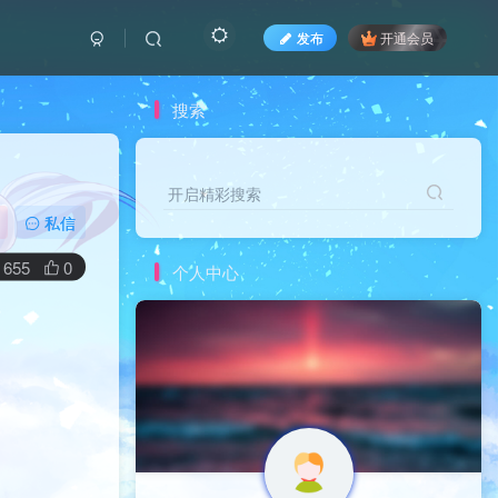
发布
开通会员
搜索
开启精彩搜索
私信
655
0
个人中心