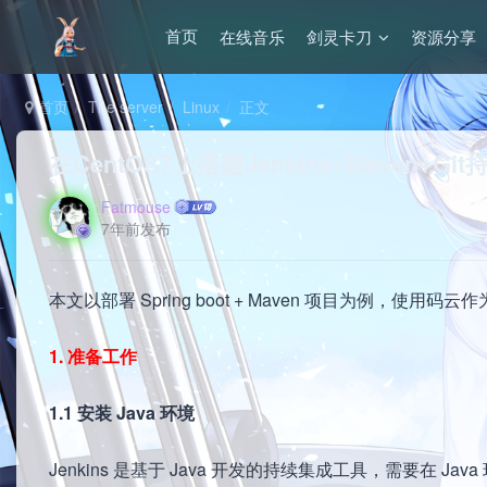
在线音乐
剑灵卡刀
资源分享
首页
首页
The server
Linux
正文
在CentOS7上搭建Jenkins+Maven+
Fatmouse
7年前发布
本文以部署 Spring boot + Maven 项目为例，使用码云
1. 准备工作
1.1 安装 Java 环境
Jenkins 是基于 Java 开发的持续集成工具，需要在 J