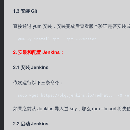
1.3 安装 Git
直接通过 yum 安装，安装完成后查看版本验证是否安装
  yum -y install git   git --version
2. 安装和配置 Jenkins：
2.1 安装 Jenkins
依次运行以下三条命令：
  sudo wget https://pkg.jenkins.io/redhat... -O /e
如果之前从 Jenkins 导入过 key，那么 rpm –import
2.2 启动 Jenkins