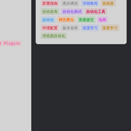
部署指南
逐步调试
详细教程
装饰器
自动发布
自动化测试
自动化工具
自动化
网页爬虫
直接提交
电商
环境配置
版本发布
深度学习
深度学习
浏览器自动化
t Plugins