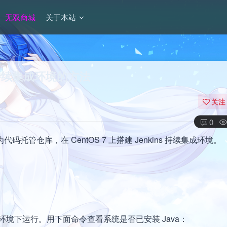
无双商城
关于本站
Git持续集成环境的方法
关注
0
作为代码托管仓库，在 CentOS 7 上搭建 Jenkins 持续集成环境。
ava 环境下运行。用下面命令查看系统是否已安装 Java：