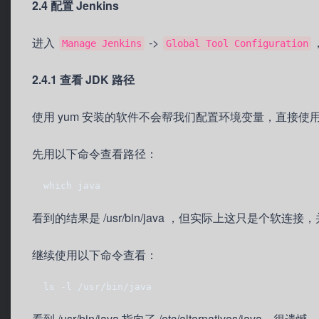
2.4 配置 Jenkins
进入
->
Manage Jenkins
Global Tool Configuration
2.4.1 查看 JDK 路径
使用 yum 安装的软件不会帮我们配置环境变量，直接使用命令
先用以下命令查看路径：
  which java
看到的结果是 /usr/bin/java ，但实际上这只是个软连
继续使用以下命令查看：
  ls -l /usr/bin/java
看到 /usr/bin/java 指向了 /etc/alternatives/j