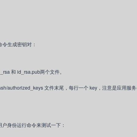
下命令生成密钥对：
_rsa 和 id_rsa.pub两个文件。
.ssh/authorized_keys 文件末尾，每行一个 key，注意是应用
ins 用户身份运行命令来测试一下：