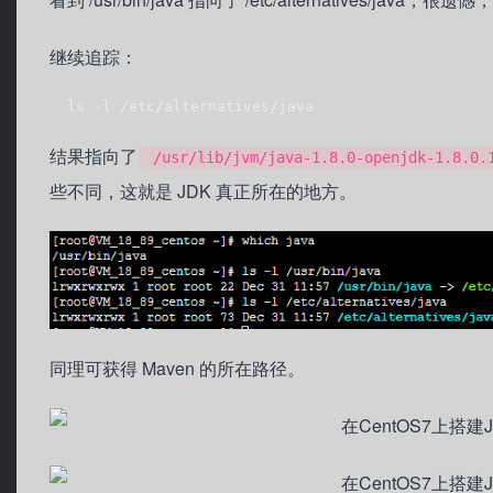
继续追踪：
  ls -l /etc/alternatives/java
结果指向了
/usr/lib/jvm/java-1.8.0-openjdk-1.8.0.1
些不同，这就是 JDK 真正所在的地方。
同理可获得 Maven 的所在路径。