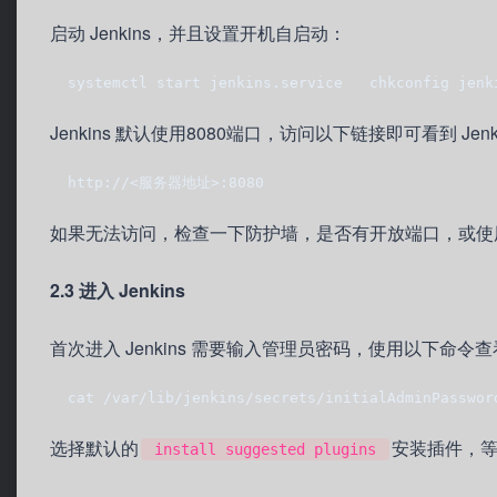
启动 Jenkins，并且设置开机自启动：
  systemctl start jenkins.service   chkconfig jenk
Jenkins 默认使用8080端口，访问以下链接即可看到 Jenki
  http://<服务器地址>:8080
如果无法访问，检查一下防护墙，是否有开放端口，或使用命令 n
2.3 进入 Jenkins
首次进入 Jenkins 需要输入管理员密码，使用以下命令
  cat /var/lib/jenkins/secrets/initialAdminPasswor
选择默认的
安装插件，
install suggested plugins