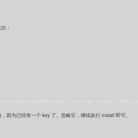
成功：
tc/yum.repos.d/jenkins.repo   sudo rpm --import https://
 将失败，因为已经有一个 key 了。忽略它，继续执行 install 即可。