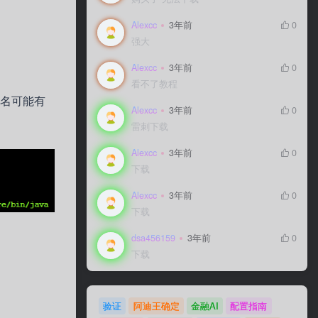
Alexcc
3年前
0
强大
Alexcc
3年前
0
看不了教程
录名可能有
Alexcc
3年前
0
雷刺下载
Alexcc
3年前
0
下载
Alexcc
3年前
0
下载
dsa456159
3年前
0
下载
验证
阿迪王确定
金融AI
配置指南