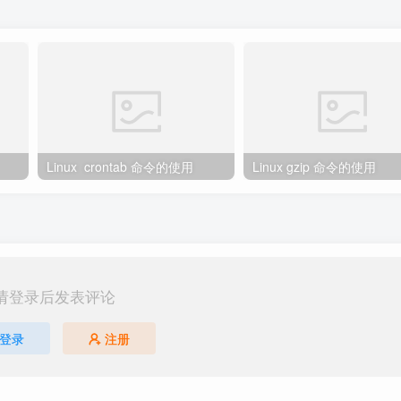
Linux crontab 命令的使用
Linux gzip 命令的使用
请登录后发表评论
登录
注册