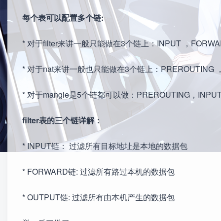
每个表可以配置多个链:
* 对于filter来讲一般只能做在3个链上：INPUT ，FORWA
* 对于nat来讲一般也只能做在3个链上：PREROUTING ，O
* 对于mangle是5个链都可以做：PREROUTING，INPU
filter表的三个链详解：
* INPUT链： 过滤所有目标地址是本地的数据包
* FORWARD链: 过滤所有路过本机的数据包
* OUTPUT链: 过滤所有由本机产生的数据包