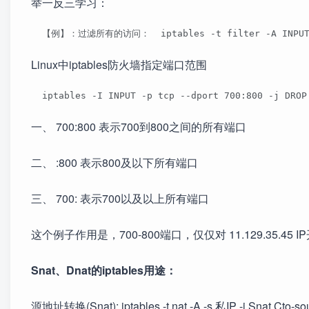
举一反三学习：
  【例】：过滤所有的访问：  iptables -t filter -A INPUT -s
Linux中iptables防火墙指定端口范围
  iptables -I INPUT -p tcp --dport 700:800 -j DROP
一、 700:800 表示700到800之间的所有端口
二、 :800 表示800及以下所有端口
三、 700: 表示700以及以上所有端口
这个例子作用是，700-800端口，仅仅对 11.129.35.45
Snat、Dnat的iptables用途：
源地址转换(Snat): iptables -t nat -A -s 私IP -j Snat Cto-s