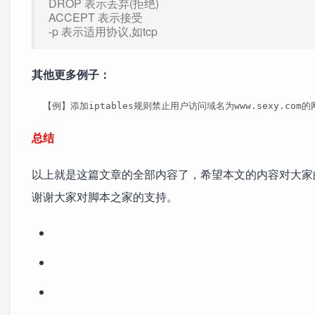
DROP 表示丢弃(拒绝)
ACCEPT 表示接受
-p 表示适用协议,如tcp
其他更多例子：
  【例】添加iptables规则禁止用户访问域名为www.sexy.com的网站。  
总结
以上就是这篇文章的全部内容了，希望本文的内容对大家
谢谢大家对脚本之家的支持。