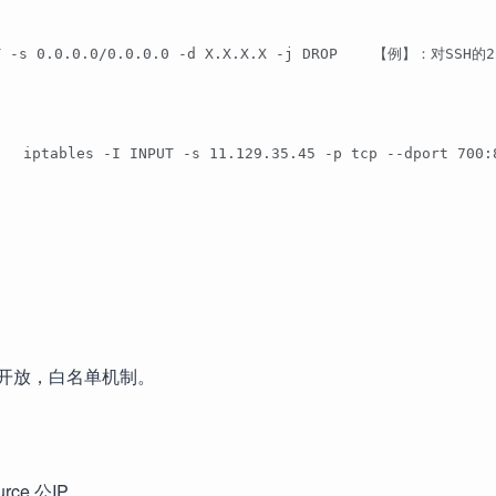
 0.0.0.0/0.0.0.0 -d X.X.X.X -j DROP    【例】：对SSH的22端
   iptables -I INPUT -s 11.129.35.45 -p tcp --dport 700:
 IP开放，白名单机制。
ource 公IP