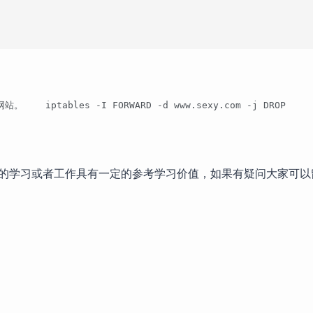
  iptables -I FORWARD -d www.sexy.com -j DROP    【
的学习或者工作具有一定的参考学习价值，如果有疑问大家可以