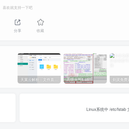
喜欢就支持一下吧
分享
收藏
天翼云解析：文件直链获取源码
高级火气5.65
Linux系统中 /etc/fs