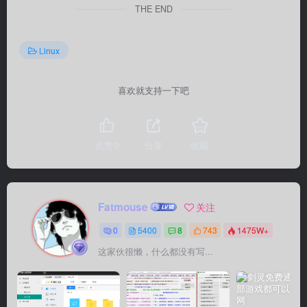
THE END
Linux
喜欢就支持一下吧
点赞
0
分享
收藏
Fatmouse
关注
0
5400
8
743
1475W+
这家伙很懒，什么都没有写...