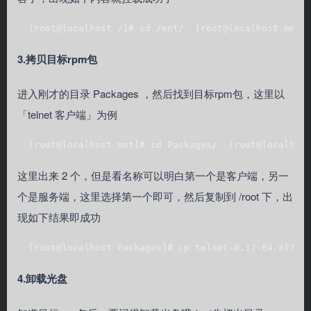
  [root@localhost /]# cd /mnt/  [root@localhost mnt]
3.拷贝目标rpm包
进入刚才的目录 Packages ，然后找到目标rpm包，这里以
「telnet 客户端」为例
  [root@localhost mnt]# cd Packages/  [root@localhos
这里出来 2 个，但是看名称可以明白第一个是客户端，另一
个是服务端，这里选择第一个即可，然后复制到 /root 下，出
现如下结果即成功
  [root@localhost Packages]# cp telnet-0.17-64.el7.x
4.卸载光盘