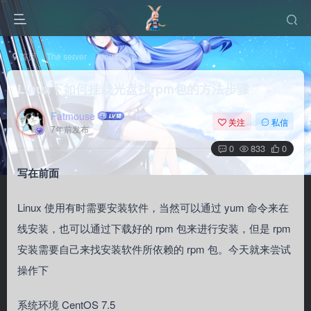
首页
The server
Linux
正文
LInux下如何挂载光盘找rpm包的方法步骤
Fatmouse
关注
私信
7年前发布
0
833
0
写在前面
Linux 使用有时需要安装软件，当然可以通过 yum 命令来在
线安装，也可以通过下载好的 rpm 包来进行安装，但是 rpm
安装需要自己来找安装软件所依赖的 rpm 包。今天就来尝试
操作下
系统环境 CentOS 7.5