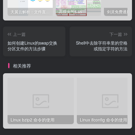
天翼云解析：文件直链获取源码
高级火气5.65
上一篇
下一篇
如何创建Linux的swap交换
Shell中去除字符串里的空格
分区文件的方法步骤
或指定字符的方法
相关推荐
Linux bzip2 命令的使用
Linux ifconfig 命令的使用