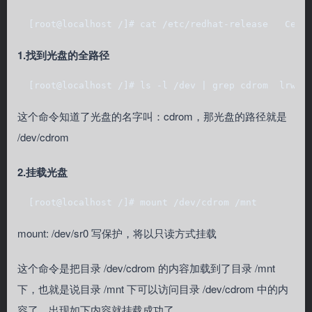
  [root@localhost /]# cat /etc/redhat-release   Cent
1.找到光盘的全路径
  [root@localhost /]# ls -l /dev | grep cdrom  lrwxr
这个命令知道了光盘的名字叫：cdrom，那光盘的路径就是
/dev/cdrom
2.挂载光盘
  [root@localhost /]# mount /dev/cdrom /mnt
mount: /dev/sr0 写保护，将以只读方式挂载
这个命令是把目录 /dev/cdrom 的内容加载到了目录 /mnt
下，也就是说目录 /mnt 下可以访问目录 /dev/cdrom 中的内
容了，出现如下内容就挂载成功了