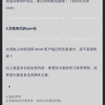
知道目标rpm包后，要记得卸载光盘哦！（先切出目录
/mnt）
  [root@localhost Packages]# cd /  [root@localhost 
5.安装拷贝的rpm包
  [root@localhost /]# cd root/  [root@localhost ~]#
出现如上内容说明 telnet 客户端已经安装成功，是不是很简
单？
以上就是本文的全部内容，希望对大家的学习有所帮助，也
希望大家多多支持脚本之家。
©
版权声明
文章版权归作者所有，未经允许请勿转载。