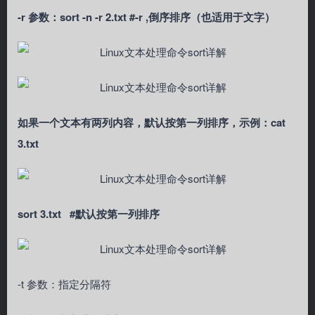
-r 参数：sort -n -r 2.txt #-r ,倒序排序（也适用于文字）
如果一个文本有两列内容，默认按第一列排序，示例：cat
3.txt
sort 3.txt #默认按第一列排序
-t 参数：指定分隔符