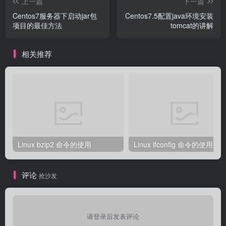
上一篇
下一篇
Centos7服务器下启动jar包
Centos7.5配置java环境安装
项目的最佳方法
tomcat的讲解
相关推荐
Linux bzip2 命令的使用
Linux ifconfig 命令的使用
评论
抢沙发
请登录后发表评论