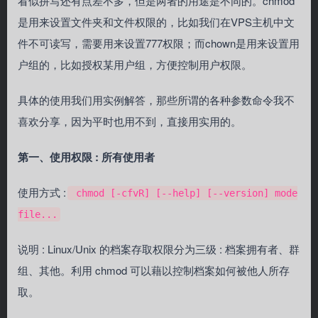
看似拼写还有点差不多，但是两者的用途是不同的。chmod
是用来设置文件夹和文件权限的，比如我们在VPS主机中文
件不可读写，需要用来设置777权限；而chown是用来设置用
户组的，比如授权某用户组，方便控制用户权限。
具体的使用我们用实例解答，那些所谓的各种参数命令我不
喜欢分享，因为平时也用不到，直接用实用的。
第一、使用权限 : 所有使用者
使用方式 :
chmod [-cfvR] [--help] [--version] mode
file...
说明 : Linux/Unix 的档案存取权限分为三级 : 档案拥有者、群
组、其他。利用 chmod 可以藉以控制档案如何被他人所存
取。