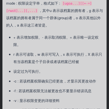
mode : 权限设定字串，格式如下 :
[ugoa...][[+-=]
，其中u 表示该档案的拥有者，g 表示与
[rwxX]...][,...]
该档案的拥有者属于同一个群体(group)者，o 表示其他以外
的人，a 表示这三者皆是。
+ 表示增加权限、- 表示取消权限、= 表示唯一设定权
限。
r 表示可读取，w 表示可写入，x 表示可执行，X 表示只
有当该档案是个子目录或者该档案已经被
设定过为可执行。
-c : 若该档案权限确实已经更改，才显示其更改动作
-f : 若该档案权限无法被更改也不要显示错误讯息
-v : 显示权限变更的详细资料