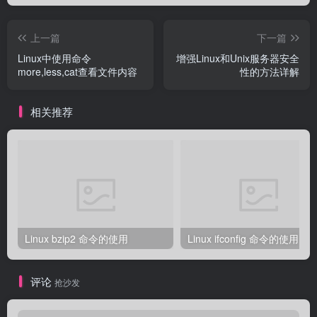
上一篇
下一篇
Linux中使用命令
增强Linux和Unix服务器安全
more,less,cat查看文件内容
性的方法详解
相关推荐
Linux bzip2 命令的使用
Linux ifconfig 命令的使用
评论
抢沙发