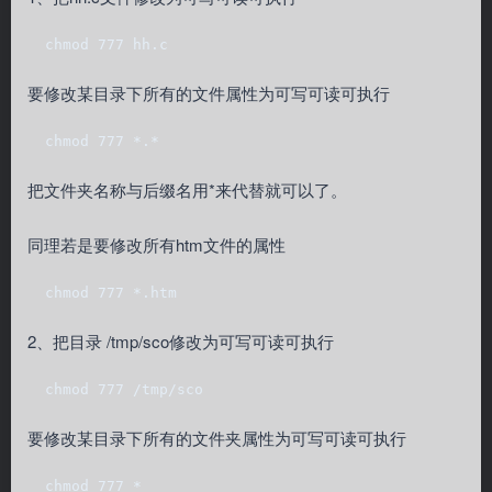
  chmod 777 hh.c
要修改某目录下所有的文件属性为可写可读可执行
  chmod 777 *.*
把文件夹名称与后缀名用*来代替就可以了。
同理若是要修改所有htm文件的属性
  chmod 777 *.htm
2、把目录 /tmp/sco修改为可写可读可执行
  chmod 777 /tmp/sco
要修改某目录下所有的文件夹属性为可写可读可执行
  chmod 777 *