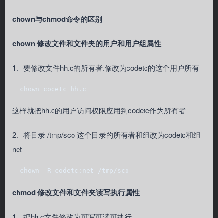
chown与chmod命令的区别
chown 修改文件和文件夹的用户和用户组属性
1、要修改文件hh.c的所有者.修改为codetc的这个用户所有
  chown codetc hh.c
这样就把hh.c的用户访问权限应用到codetc作为所有者
2、将目录 /tmp/sco 这个目录的所有者和组改为codetc和组
net
  chown -R codetc:net /tmp/sco
chmod 修改文件和文件夹读写执行属性
1、把hh.c文件修改为可写可读可执行