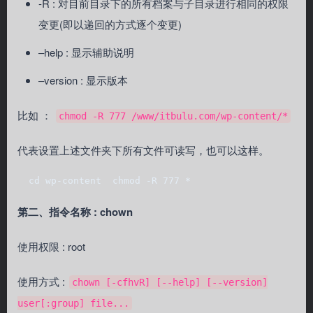
-R : 对目前目录下的所有档案与子目录进行相同的权限
变更(即以递回的方式逐个变更)
–help : 显示辅助说明
–version : 显示版本
比如 ：
chmod -R 777 /www/itbulu.com/wp-content/*
代表设置上述文件夹下所有文件可读写，也可以这样。
  cd wp-content  chmod -R 777 *
第二、指令名称 : chown
使用权限 : root
使用方式 :
chown [-cfhvR] [--help] [--version]
user[:group] file...