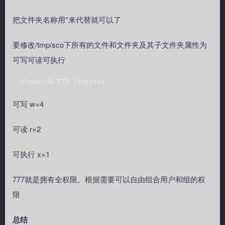
把文件夹名称用*来代替就可以了
要修改/tmp/sco下所有的文件和文件夹及其子文件夹属性为
可写可读可执行
  chmod -R 777 /tmp/sco
可写 w=4
可读 r=2
可执行 x=1
777就是拥有全权限。根据需要可以自由组合用户和组的权
限
总结