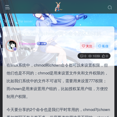
首页
The server
Linux
正文
Linux中chown与chmod两个命令的区别详解
Fatmouse
关注
私信
7年前发布
0
1039
0
在linux系统中，chmod和chown命令都可以来设置权限，但
他们也是不同的；chmod是用来设置文件夹和文件权限的，
比如我们系统中的文件不可读写，需要用来设置777权限；
而chown是用来设置用户组的，比如授权某用户组，方便控
制用户权限。
今天要分享的2个命令也是我们平时常用的，chmod与chown