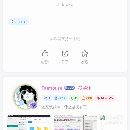
THE END
Linux
喜欢就支持一下吧
点赞
0
分享
收藏
Fatmouse
关注
0
5398
8
720
1475W+
这家伙很懒，什么都没有写...