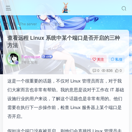
首页
The server
Linux
正文
查看远程 Linux 系统中某个端口是否开启的三种
方法
Fatmouse
关注
私信
7年前发布
0
836
0
这是一个很重要的话题，不仅对 Linux 管理员而言，对于我
们大家而言也非常有帮助。我的意思是说对于工作在 IT 基础
设施行业的用户来说，了解这个话题也是非常有用的。他们
需要在执行下一步操作前，检查 Linux 服务器上某个端口是
否开启。
假如这个端口没有被开启，则他们会直接找 Linux 管理员去