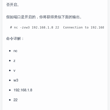
否开启。
假如端口是开启的，你将获得类似下面的输出。
  # nc -zvw3 192.168.1.8 22  Connection to 192.168.1
命令详解：
nc
z
v
w3
192.168.1.8
22