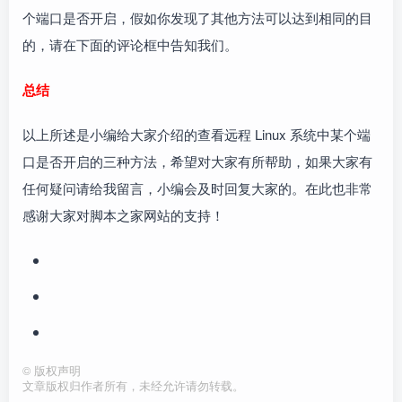
个端口是否开启，假如你发现了其他方法可以达到相同的目
的，请在下面的评论框中告知我们。
总结
以上所述是小编给大家介绍的查看远程 Linux 系统中某个端
口是否开启的三种方法，希望对大家有所帮助，如果大家有
任何疑问请给我留言，小编会及时回复大家的。在此也非常
感谢大家对脚本之家网站的支持！
©
版权声明
文章版权归作者所有，未经允许请勿转载。