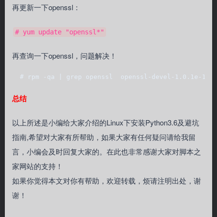
再更新一下openssl：
# yum update "openssl*"
再查询一下openssl，问题解决！
  # rpm -qa | grep openssl  openssl-devel-1.0.1e-16.
总结
以上所述是小编给大家介绍的Linux下安装Python3.6及避坑
指南,希望对大家有所帮助，如果大家有任何疑问请给我留
言，小编会及时回复大家的。在此也非常感谢大家对脚本之
家网站的支持！
如果你觉得本文对你有帮助，欢迎转载，烦请注明出处，谢
谢！