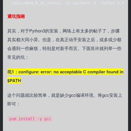
  [alvin@VM_0_16_centos ~]$ python3 -V  Python 3.6.1
避坑指南
其实，对于Python3的安装，网络上有太多的帖子了，步骤
其实都大同小异。但是，在真正动手安装之后，或多或少都
会遇到一些麻烦，特别是对新手而言。下面良许就列举一些
常见的坑：
坑1：configure: error: no acceptable C compiler found in
$PATH
这个问题就比较简单，就是缺少gcc编译环境。将gcc安装上
即可：
yum install -y gcc