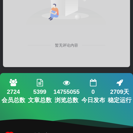
暂无评论内容
2724
5399
14755055
0
2709天
会员总数
文章总数
浏览总数
今日发布
稳定运行