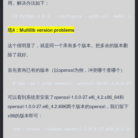
用。解决办法如下：
  cd Python-3.6.2  ./configure --with-ssl  make  sud
坑4：Multilib version problems
这个很明显了，就是同一个库有多个版本。把多余的版本删
除了就好。
首先查询已有的版本（以openssl为例，冲突哪个查哪个）
  # rpm -qa | grep openssl  openssl-devel-1.0.0-27.e
可以看到系统里安装了openssl-1.0.0-27.el6_4.2.x86_64和
openssl-1.0.0-27.el6_4.2.i686两个版本的openssl，我们留下
x86的版本即可：
  rpm --erase --nodeps openssl-1.0.0-27.el6_4.2.i686