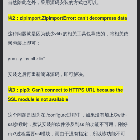
当然除此之外，采用源码安装的方式也可以。
坑2：zipimport.ZipImportError: can’t decompress data
这种问题就是因为缺少zlib 的相关工具包导致的，将相关依
赖包装上即可：
yum -y install zlib*
安装之后再重新编译源码，即可解决。
坑3：pip3: Can’t connect to HTTPS URL because the
SSL module is not available
这个问题是因为在./configure过程中，如果没有加上Cwith-
ssl参数时，默认安装的软件涉及到ssl的功能不可用，刚好
pip3过程需要ssl模块，而由于没有指定，所以该功能不可