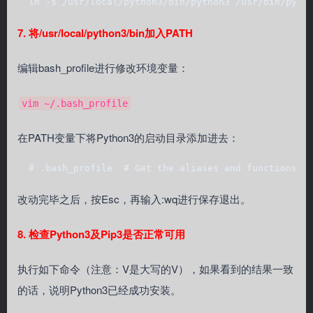
  ln -s /usr/local/python3/bin/python3 /usr/bin/pyth
7. 将/usr/local/python3/bin加入PATH
编辑bash_profile进行修改环境变量：
vim ~/.bash_profile
在PATH变量下将Python3的启动目录添加进去：
  # .bash_profile  # Get the aliases and functions  
改动完毕之后，按Esc，再输入:wq进行保存退出。
8. 检查Python3及Pip3是否正常可用
执行如下命令（注意：V是大写的V），如果看到的结果一致
的话，说明Python3已经成功安装。