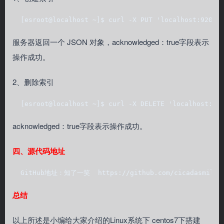
  [esroot@localhost ~]$ curl -X PUT 'localhost:9200/
服务器返回一个 JSON 对象，acknowledged：true字段表示
操作成功。
2、删除索引
  [esroot@localhost ~]$ curl -X DELETE 'localhost:92
acknowledged：true字段表示操作成功。
四、源代码地址
  GitHub地址：知了一笑  https://github.com/cicadasmile
总结
以上所述是小编给大家介绍的Linux系统下 centos7下搭建