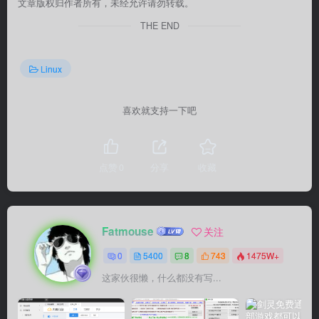
文章版权归作者所有，未经允许请勿转载。
THE END
Linux
喜欢就支持一下吧
点赞
0
分享
收藏
Fatmouse
关注
0
5400
8
743
1475W+
这家伙很懒，什么都没有写...