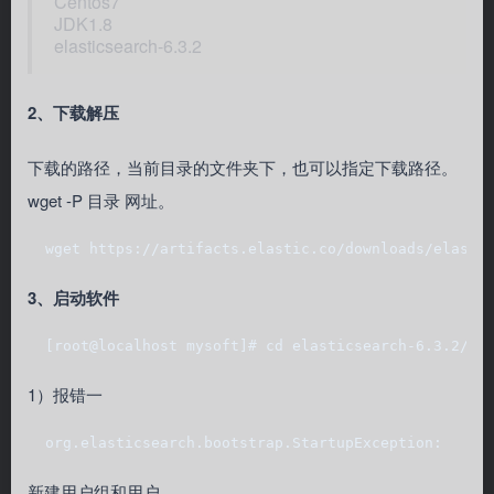
Centos7
JDK1.8
elasticsearch-6.3.2
2、下载解压
下载的路径，当前目录的文件夹下，也可以指定下载路径。
wget -P 目录 网址。
  wget https://artifacts.elastic.co/downloads/elasti
3、启动软件
  [root@localhost mysoft]# cd elasticsearch-6.3.2/  
1）报错一
  org.elasticsearch.bootstrap.StartupException:   ja
新建用户组和用户