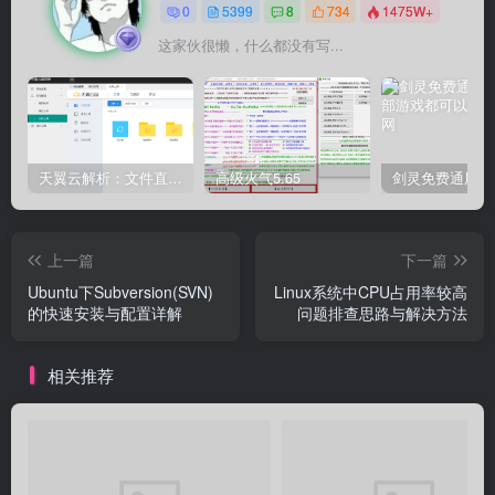
0
5399
8
734
1475W+
这家伙很懒，什么都没有写...
天翼云解析：文件直链获取源码
高级火气5.65
上一篇
下一篇
Ubuntu下Subversion(SVN)
Linux系统中CPU占用率较高
的快速安装与配置详解
问题排查思路与解决方法
相关推荐