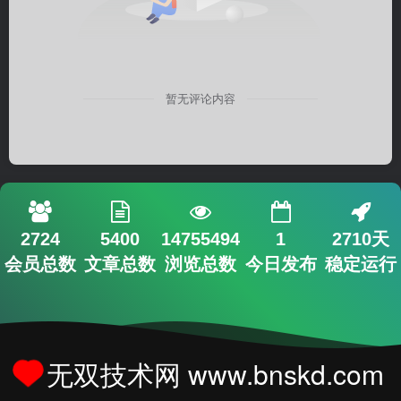
暂无评论内容
2724
5400
14755494
1
2710天
会员总数
文章总数
浏览总数
今日发布
稳定运行
无双技术网 www.bnskd.com