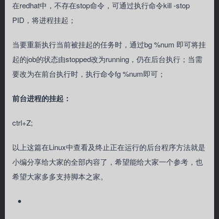
在redhat中，不存在stop命令，可通过执行命令kill -stop
PID，将进程挂起；
当要重新执行当前被挂起的任务时，通过bg %num 即可将挂
起的job的状态由stopped改为running，仍在后台执行；当需
要改为在前台执行时，执行命令fg %num即可；
前台进程的挂起：
ctrl+Z;
以上这篇在Linux中查看及终止正在运行的后台程序方法就是
小编分享给大家的全部内容了，希望能给大家一个参考，也
希望大家多多支持脚本之家。