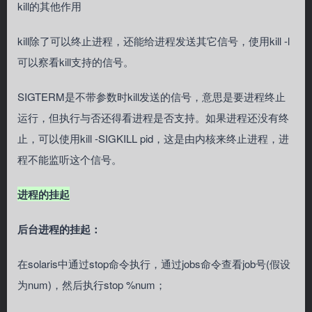
kill的其他作用
kill除了可以终止进程，还能给进程发送其它信号，使用kill -l
可以察看kill支持的信号。
SIGTERM是不带参数时kill发送的信号，意思是要进程终止
运行，但执行与否还得看进程是否支持。如果进程还没有终
止，可以使用kill -SIGKILL pid，这是由内核来终止进程，进
程不能监听这个信号。
进程的挂起
后台进程的挂起：
在solaris中通过stop命令执行，通过jobs命令查看job号(假设
为num)，然后执行stop %num；