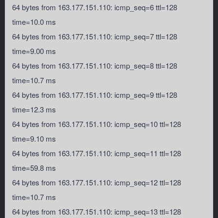
64 bytes from 163.177.151.110: icmp_seq=6 ttl=128
time=10.0 ms
64 bytes from 163.177.151.110: icmp_seq=7 ttl=128
time=9.00 ms
64 bytes from 163.177.151.110: icmp_seq=8 ttl=128
time=10.7 ms
64 bytes from 163.177.151.110: icmp_seq=9 ttl=128
time=12.3 ms
64 bytes from 163.177.151.110: icmp_seq=10 ttl=128
time=9.10 ms
64 bytes from 163.177.151.110: icmp_seq=11 ttl=128
time=59.8 ms
64 bytes from 163.177.151.110: icmp_seq=12 ttl=128
time=10.7 ms
64 bytes from 163.177.151.110: icmp_seq=13 ttl=128