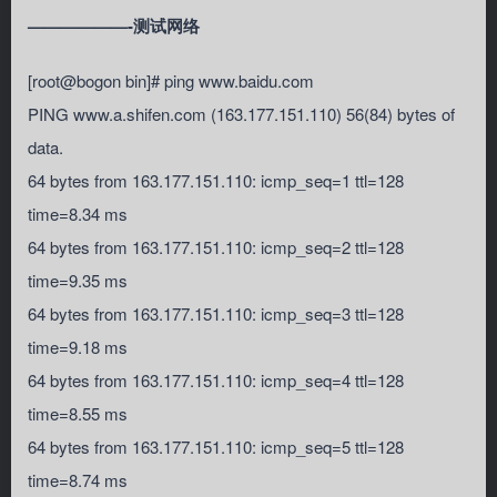
——————-测试网络
[root@bogon bin]# ping www.baidu.com
PING www.a.shifen.com (163.177.151.110) 56(84) bytes of
data.
64 bytes from 163.177.151.110: icmp_seq=1 ttl=128
time=8.34 ms
64 bytes from 163.177.151.110: icmp_seq=2 ttl=128
time=9.35 ms
64 bytes from 163.177.151.110: icmp_seq=3 ttl=128
time=9.18 ms
64 bytes from 163.177.151.110: icmp_seq=4 ttl=128
time=8.55 ms
64 bytes from 163.177.151.110: icmp_seq=5 ttl=128
time=8.74 ms