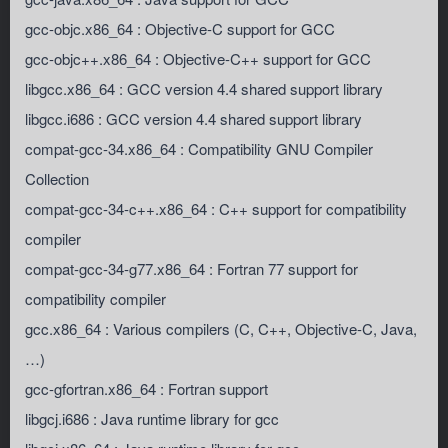
gcc-objc.x86_64 : Objective-C support for GCC
gcc-objc++.x86_64 : Objective-C++ support for GCC
libgcc.x86_64 : GCC version 4.4 shared support library
libgcc.i686 : GCC version 4.4 shared support library
compat-gcc-34.x86_64 : Compatibility GNU Compiler
Collection
compat-gcc-34-c++.x86_64 : C++ support for compatibility
compiler
compat-gcc-34-g77.x86_64 : Fortran 77 support for
compatibility compiler
gcc.x86_64 : Various compilers (C, C++, Objective-C, Java,
…)
gcc-gfortran.x86_64 : Fortran support
libgcj.i686 : Java runtime library for gcc