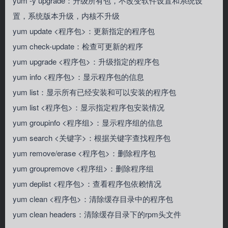
yum -y upgrade：升级所有包，不改变软件设置和系统设
置，系统版本升级，内核不升级
yum update <程序包>：更新指定的程序包
yum check-update：检查可更新的程序
yum upgrade <程序包>：升级指定的程序包
yum info <程序包>：显示程序包的信息
yum list：显示所有已经安装和可以安装的程序包
yum list <程序包>：显示指定程序包安装情况
yum groupinfo <程序组>：显示程序组的信息
yum search <关键字>：根据关键字查找程序包
yum remove/erase <程序包>：删除程序包
yum groupremove <程序组>：删除程序组
yum deplist <程序包>：查看程序包依赖情况
yum clean <程序包>：清除缓存目录中的程序包
yum clean headers：清除缓存目录下的rpm头文件