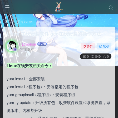
首页
The server
Linux
正文
Linux 在线安装软件 gcc在线安装的操作方法
Fatmouse
关注
私信
7年前发布
0
849
0
Linux在线安装相关命令：
yum install：全部安装
yum install <程序包>：安装指定的程序包
yum groupinsall <程序组>：安装程序组
yum -y update：升级所有包，改变软件设置和系统设置，系
统版本、内核都升级