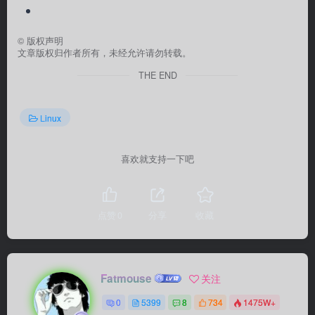
©
版权声明
文章版权归作者所有，未经允许请勿转载。
THE END
Linux
喜欢就支持一下吧
点赞
0
分享
收藏
Fatmouse
关注
0
5399
8
734
1475W+