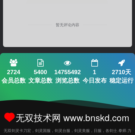
暂无评论内容
2724
5400
14755492
1
2710天
会员总数
文章总数
浏览总数
今日发布
稳定运行
无双技术网 www.bnskd.com
无双剑灵卡刀宏，剑灵国服，剑灵台服，剑灵美服，日服，各剑士.拳师.力