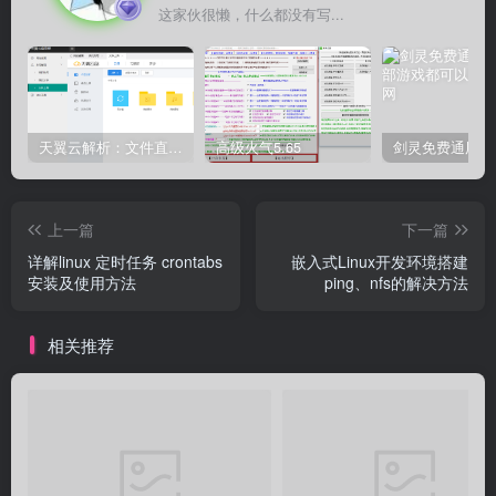
这家伙很懒，什么都没有写...
天翼云解析：文件直链获取源码
高级火气5.65
上一篇
下一篇
详解linux 定时任务 crontabs
嵌入式Linux开发环境搭建
安装及使用方法
ping、nfs的解决方法
相关推荐