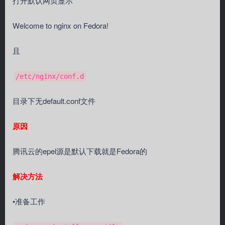
打开默认网页显示
Welcome to nginx on Fedora!
且
/etc/nginx/conf.d
目录下无default.conf文件
原因
腾讯云的epel源是默认下载就是Fedora的
解决方法
•准备工作