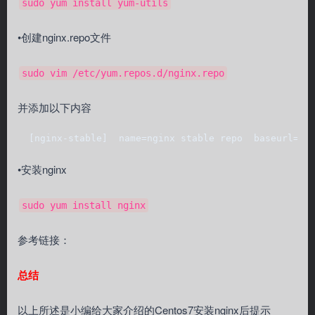
sudo yum install yum-utils
•创建nginx.repo文件
sudo vim /etc/yum.repos.d/nginx.repo
并添加以下内容
  [nginx-stable]  name=nginx stable repo  baseurl=ht
•安装nginx
sudo yum install nginx
参考链接：
总结
以上所述是小编给大家介绍的Centos7安装nginx后提示