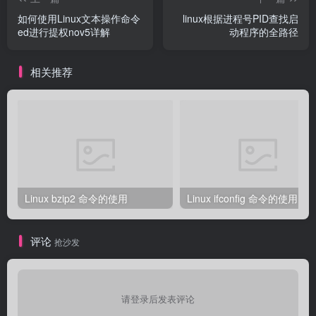
如何使用Linux文本操作命令
linux根据进程号PID查找启
ed进行提权nov5详解
动程序的全路径
相关推荐
Linux bzip2 命令的使用
Linux ifconfig 命令的使用
评论
抢沙发
请登录后发表评论