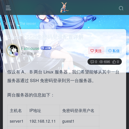
首页
The server
Linux
正文
Linux下SSH免密码登录配置详解
Fatmouse
关注
私信
7年前发布
0
696
0
假设有 A、 B 两台 Linux 服务器，我们希望能够从其中一台
服务器通过 SSH 免密码登录到另一台服务器。
两台服务器的信息如下：
主机名
IP地址
免密码登录用户名
server1
192.168.12.11
guest1