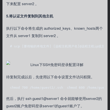
下来配置 server2 。
5.将认证文件复制到其他主机
执行以下命令将生成的 authorized_keys、known_hosts两个
文件从 server1 复制到 server2 。
  # scp [要传输的本地文件] [远程主机用户名]@远程主机ip或主机名:[文件要传输到的
待复制完成以后，先使用以下命令设置文件访问权限。
  chmod 700 /home/guest2/.ssh  chmod 600 /home/guest
然后，执行 ssh guest1@server1 命令就能够使用server2的
guest2账户免密码登录server1的guest1账户了。