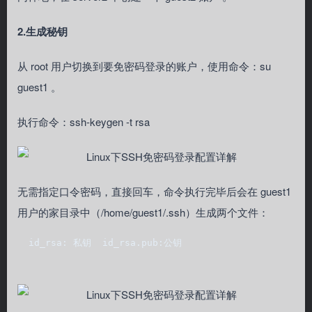
2.生成秘钥
从 root 用户切换到要免密码登录的账户，使用命令：su
guest1 。
执行命令：ssh-keygen -t rsa
无需指定口令密码，直接回车，命令执行完毕后会在 guest1
用户的家目录中（/home/guest1/.ssh）生成两个文件：
  id_rsa: 私钥  id_rsa.pub:公钥