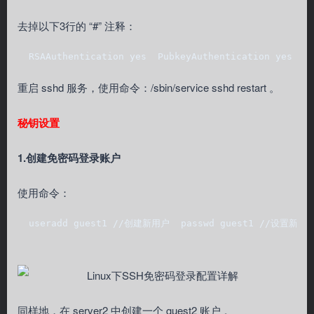
去掉以下3行的 “#” 注释：
  RSAAuthentication yes  PubkeyAuthentication yes  A
重启 sshd 服务，使用命令：/sbin/service sshd restart 。
秘钥设置
1.创建免密码登录账户
使用命令：
  useradd guest1 //创建新用户  passwd guest1 //设置新
同样地，在 server2 中创建一个 guest2 账户 。