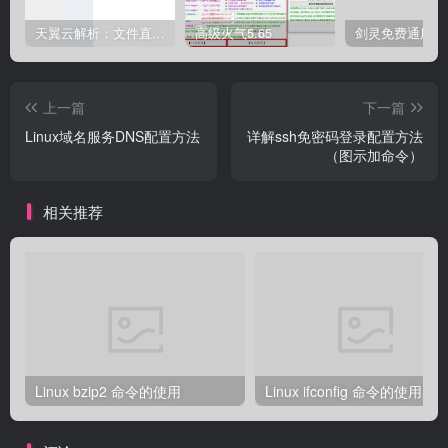
天翼云解析：文件直链获取源码
高级火气5.65
上一篇
下一篇
Linux域名服务DNS配置方法
详解ssh免密码登录配置方法
（图示加命令）
相关推荐
Linux bzip2 命令的使用
Linux ifconfig 命令的使用