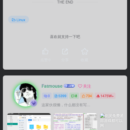
THE END
Linux
喜欢就支持一下吧
点赞
0
分享
收藏
Fatmouse
关注
0
5399
8
734
1475W+
这家伙很懒，什么都没有写...