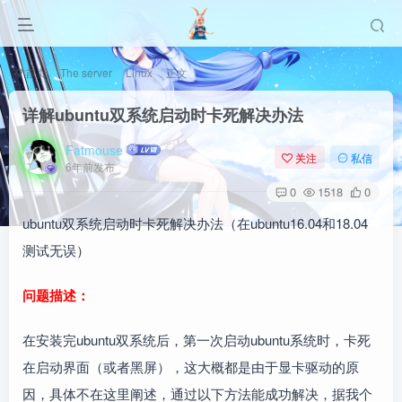
首页
The server
Linux
正文
详解ubuntu双系统启动时卡死解决办法
Fatmouse
关注
私信
6年前发布
0
1518
0
ubuntu双系统启动时卡死解决办法（在ubuntu16.04和18.04
测试无误）
问题描述：
在安装完ubuntu双系统后，第一次启动ubuntu系统时，卡死
在启动界面（或者黑屏），这大概都是由于显卡驱动的原
因，具体不在这里阐述，通过以下方法能成功解决，据我个