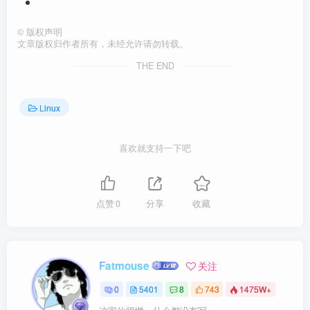
©
版权声明
文章版权归作者所有，未经允许请勿转载。
THE END
Linux
喜欢就支持一下吧
点赞
0
分享
收藏
Fatmouse
关注
0
5401
8
743
1475W+