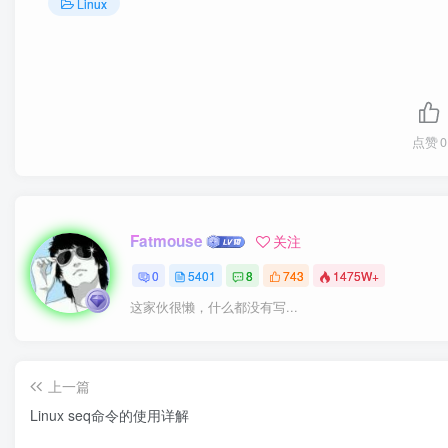
Linux
点赞
0
Fatmouse
关注
0
5401
8
743
1475W+
这家伙很懒，什么都没有写...
上一篇
Linux seq命令的使用详解