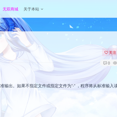
无双商城
关于本站
关注
0
标注后写到标准输出。如果不指定文件或指定文件为”-” ，程序将从标准输