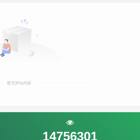
暂无评论内容
14756301