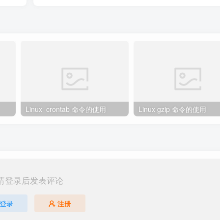
Linux crontab 命令的使用
Linux gzip 命令的使用
请登录后发表评论
登录
注册