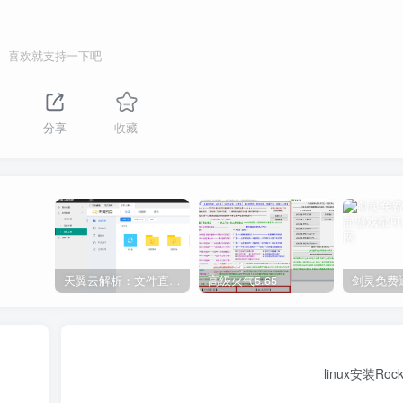
喜欢就支持一下吧
分享
收藏
天翼云解析：文件直链获取源码
高级火气5.65
linux安装Ro