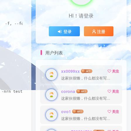
HI！请登录
辑页数   -f, --footer-numbering=样式  使用指定样式编号文件的页脚
登录
注册
用户列表
xx0099xx
关注
这家伙很懒，什么都没有写...
corona
关注
 -nrn test1.log      1  2011     2  2012     3  2013  [r
这家伙很懒，什么都没有写...
ovo1
关注
这家伙很懒，什么都没有写...