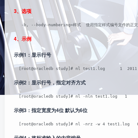
3、选项
   -b, --body-numbering=样式  使用指定样式编号文件的正
4、示例
示例1：显示行号
  [root@oracledb study]# nl test1.log      1  2011
示例2：显示行号，指定对齐方式
  [root@oracledb study]# nl -nln test1.log   1    
示例3：指定宽度为4位 默认为6位
  [root@oracledb study]# nl -nrz -w 4 test1.log   
示例4：将标准输入的内容编号