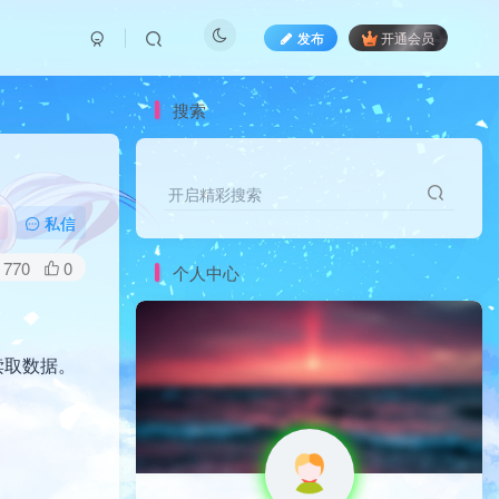
发布
开通会员
搜索
开启精彩搜索
私信
770
0
个人中心
入读取数据。