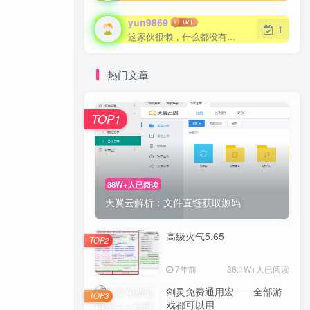
yun9869
1
这家伙很懒，什么都没有写...
热门文章
TOP1
38W+人已阅读
天翼云解析：文件直链获取源码
高级火气5.65
TOP2
7年前
36.1W+人已阅读
剑灵免费通用宏——全部游
TOP3
戏都可以用