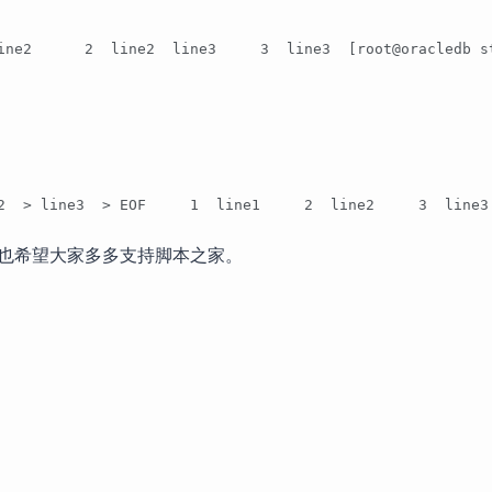
ine2      2  line2  line3     3  line3  [root@oracledb s
2  > line3  > EOF     1  line1     2  line2     3  line3
也希望大家多多支持脚本之家。