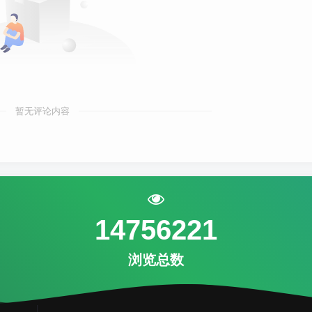
暂无评论内容
14756221
浏览总数