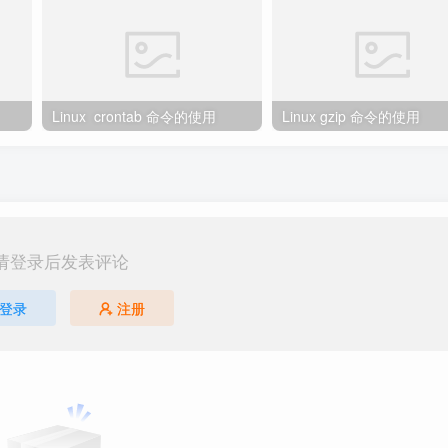
Linux crontab 命令的使用
Linux gzip 命令的使用
请登录后发表评论
登录
注册