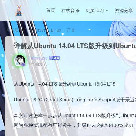
在线音乐
剑灵卡刀
资源分享
首页
首页
The server
Linux
正文
详解从Ubuntu 14.04 LTS版升级到Ubuntu 
Fatmouse
7年前发布
从Ubuntu 14.04 LTS版升级到Ubuntu 16.04 LTS
Ubuntu 16.04 (Xerial Xerus) Long Te
本文讲述怎样一步步从Ubuntu 14.04 LTS版升级到Ub
因为各种情况都有可能发生，升级也未必能够100%成功