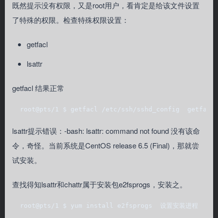
既然提示没有权限，又是root用户，看肯定是给该文件设置
了特殊的权限。检查特殊权限设置：
getfacl
lsattr
getfacl 结果正常
  root@pts/1 $ getfacl /etc/ssh/sshd_config  getfacl
lsattr提示错误：-bash: lsattr: command not found 没有该命
令，奇怪。当前系统是CentOS release 6.5 (Final)，那就尝
试安装。
查找得知lsattr和chattr属于安装包e2fsprogs，安装之。
  root@pts/1 $ yum install e2fsprogs  设置安装进程  解决依