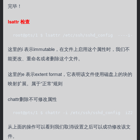
完毕！
lsattr 检查
  root@pts/1 $ lsattr /etc/ssh/sshd_config  ----i---
这里的i 表示immutable，在文件上启用这个属性时，我们不
能更改、重命名或者删除这个文件。
这里的e 表示extent format，它表明该文件使用磁盘上的块的
映射扩展。属于“正常”规则
chattr删除不可修改属性
  root@pts/1 $ chattr -i /etc/ssh/sshd_config  iZ25z
从上面的操作可以看到我们取消i设置之后可以成功修改该文
件。