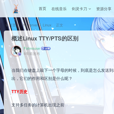
在线音乐
剑灵卡刀
资源分享
首页
首页
The server
Linux
正文
概述Linux TTY/PTS的区别
Fatmouse
6年前发布
当我们在键盘上敲下一个字母的时候，到底是怎么发送到相应的
出，它们的作用和区别是什么呢？
TTY历史
支持多任务的计算机出现之前