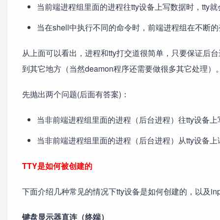
当前端进程组里面的进程往tty设备上写数据时，tty就会
当在shell中执行不同的命令时，前端进程组在不断的变
从上面可以看出，进程和tty打交道很简单，只要保证后台进程不要
到其它地方（当然deamon程序还需要做很多其它处理）
先抛出两个问题(后面有答案)：
当非前端进程组里面的进程（后台进程）往tty设备上
当非前端进程组里面的进程（后台进程）从tty设备
TTY是如何被创建的
下面介绍几种常见的情况下tty设备是如何创建的，以及inpu
键盘显示器直连（终端）