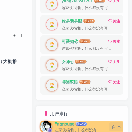
yang760231791
关注
这家伙很懒，什么都没有写...
你是我是眼
关注
这家伙很懒，什么都没有写...
------+  |     |  | Terminal |<->| Modem |<-------------
可爱如你
关注
这家伙很懒，什么都没有写...
（大概推
女神心
关注
这家伙很懒，什么都没有写...
凄迷双眼
关注
这家伙很懒，什么都没有写...
用户排行
Fatmouse
5
  +--------+  |    |  +--------+  +------------+  |    |
这家伙很懒，什么都没有写...