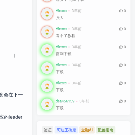
Alexcc
3年前
0
强大
Alexcc
3年前
0
看不了教程
Alexcc
3年前
0
雷刺下载
      |     pts/1      |      +------+  <-----------|   
Alexcc
3年前
0
下载
Alexcc
3年前
0
下载
的概念会在下一
dsa456159
3年前
0
下载
leader
验证
阿迪王确定
金融AI
配置指南