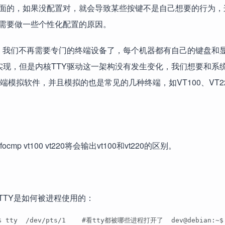
面的，如果没配置对，就会导致某些按键不是自己想要的行为，
需要做一些个性化配置的原因。
消失，我们不再需要专门的终端设备了，每个机器都有自己的键盘和
实现，但是内核TTY驱动这一架构没有发生变化，我们想要和系
端模拟软件，并且模拟的也是常见的几种终端，如VT100、VT2
p vt100 vt220将会输出vt100和vt220的区别。
TTY是如何被进程使用的：
/dev/pts/1    #看tty都被哪些进程打开了  dev@debian:~$ lsof /dev