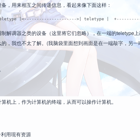
e的设备，用来相互之间传递信息，看起来像下面这样：
eletype |<--------------------->| teletype |  +---------
调制解调器之类的设备（这里将它们忽略），在一端的teletype
干什么的，我也不太了解。(我脑袋里面想到画面是在一端敲字，另一
。
连到计算机上，作为计算机的终端，从而可以操作计算机。
充分利用现有资源