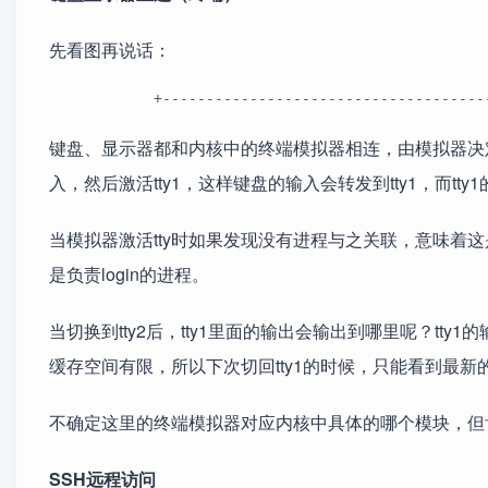
先看图再说话：
            +-------------------------------------
键盘、显示器都和内核中的终端模拟器相连，由模拟器决定创建
入，然后激活tty1，这样键盘的输入会转发到tty1，而tty1
当模拟器激活tty时如果发现没有进程与之关联，意味着这
是负责login的进程。
当切换到tty2后，tty1里面的输出会输出到哪里呢？tt
缓存空间有限，所以下次切回tty1的时候，只能看到最
不确定这里的终端模拟器对应内核中具体的哪个模块，但
SSH远程访问