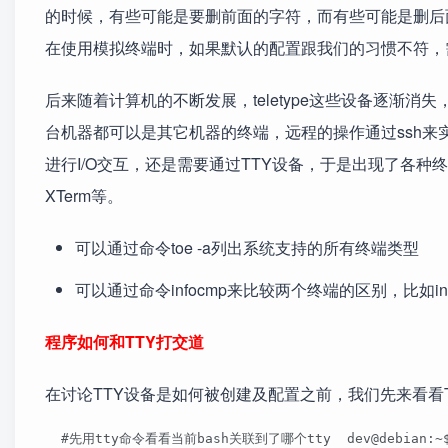
的时候，有些可能是要删前面的字符，而有些可能是删后
在使用模拟终端时，如果默认的配置跟我们的习惯不符，
后来随着计算机的不断发展，teletype这些设备逐渐
台机器都可以是其它机器的终端，远程的操作通过ssh来
进行I/O交互，还是需要通过TTY设备，于是出现了各种终
XTerm等。
可以通过命令toe -a列出系统支持的所有终端类型
可以通过命令infocmp来比较两个终端的区别，比如infocm
程序如何和TTY打交道
在讨论TTY设备是如何被创建及配置之前，我们先来看看
  #先用tty命令看看当前bash关联到了哪个tty  dev@debian:~$ tty  