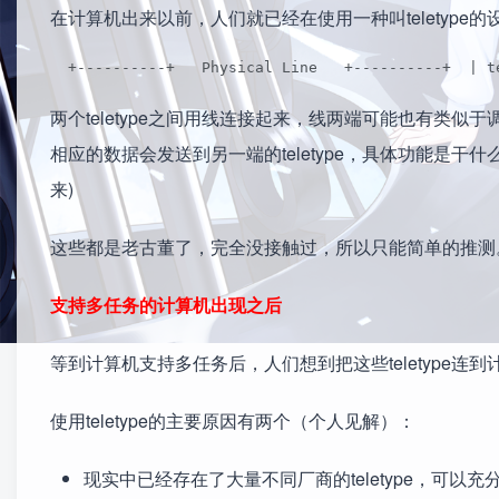
在计算机出来以前，人们就已经在使用一种叫teletyp
  +----------+   Physical Line   +----------+  | t
两个teletype之间用线连接起来，线两端可能也有类似于
相应的数据会发送到另一端的teletype，具体功能是
来)
这些都是老古董了，完全没接触过，所以只能简单的推测
支持多任务的计算机出现之后
等到计算机支持多任务后，人们想到把这些teletype
使用teletype的主要原因有两个（个人见解）：
现实中已经存在了大量不同厂商的teletype，可以