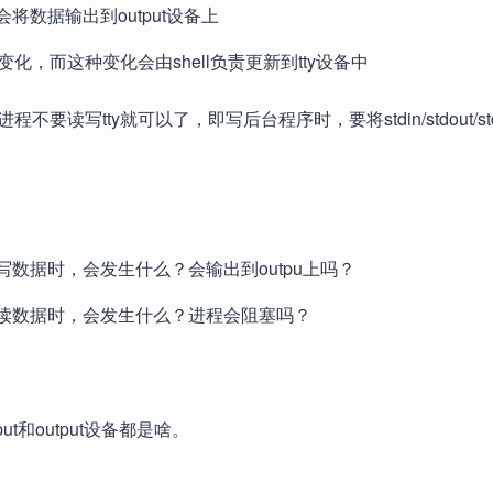
将数据输出到output设备上
化，而这种变化会由shell负责更新到tty设备中
读写tty就可以了，即写后台程序时，要将stdin/stdout/std
。
写数据时，会发生什么？会输出到outpu上吗？
上读数据时，会发生什么？进程会阻塞吗？
t和output设备都是啥。