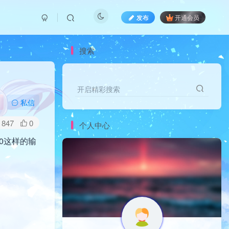
发布
开通会员
搜索
开启精彩搜索
私信
847
0
个人中心
/0这样的输