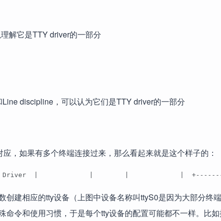
理解它是TTY driver的一部分
 discipline，可以认为它们是TTY driver的一部分
备与它对应，如果有多个终端连接过来，那么看起来就是这个样子的：
 Driver  |             |        |             |  +------
建相应的tty设备（上图中设备名称叫ttyS0是因为大部分终
令和使用习惯，于是每个tty设备的配置可能都不一样。比如按de