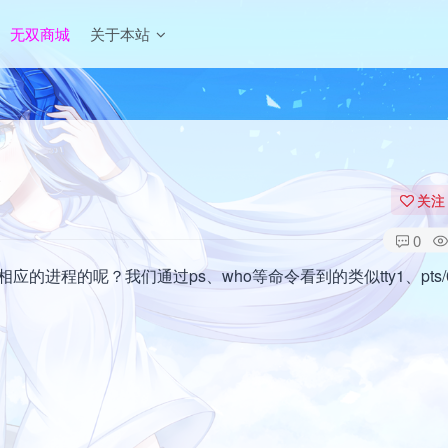
无双商城
关于本站
关注
0
进程的呢？我们通过ps、who等命令看到的类似tty1、pts