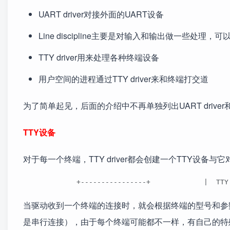
UART driver对接外面的UART设备
Line discipline主要是对输入和输出做一些处理，可以
TTY driver用来处理各种终端设备
用户空间的进程通过TTY driver来和终端打交道
为了简单起见，后面的介绍中不再单独列出UART driver和Line
TTY设备
对于每一个终端，TTY driver都会创建一个TTY设
             +----------------+             |  TTY
当驱动收到一个终端的连接时，就会根据终端的型号和参数创
是串行连接），由于每个终端可能都不一样，有自己的特殊命