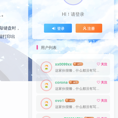
HI！请登录
-+            +----------+  
上敲键盘时，
登录
注册
端打印出
用户列表
xx0099xx
关注
这家伙很懒，什么都没有写...
corona
关注
这家伙很懒，什么都没有写...
ovo1
关注
这家伙很懒，什么都没有写...