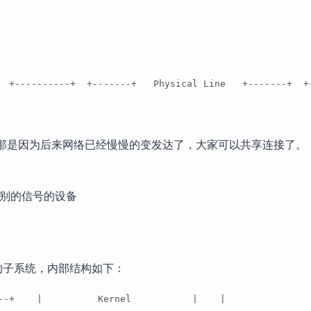
  +----------+  +-------+   Physical Line   +-------+  +
”，那是因为后来网络已经慢慢的变发达了，大家可以共享连接了。
能识别的信号的设备
Y的子系统，内部结构如下：
--+    |          Kernel           |    |               